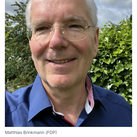
Matthias Brinkmann (FDP)