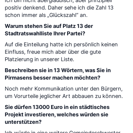
Ich bin nicht abergläubisch, aber prinzipiell
positiv denkend. Daher sehe ich die Zahl 13
schon immer als „Glückszahl“ an.
Warum stehen Sie auf Platz 13 der
Stadtratswahlliste Ihrer Partei?
Auf die Einteilung hatte ich persönlich keinen
Einfluss, freue mich aber über die gute
Platzierung in unserer Liste.
Beschreiben sie in 13 Wörtern, was Sie in
Pirmasens besser machen möchten?
Noch mehr Kommunikation unter den Bürgern,
um Vorurteile jeglicher Art abbauen zu können.
Sie dürfen 13000 Euro in ein städtisches
Projekt investieren, welches würden sie
unterstützen?
Ich würde in eine weitere Gemeindeschwester