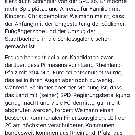
sieht auch Schindler von der SPD so. Er möchte
mehr Spielplätze und Anreize für Familien mit
Kindern. Christdemokrat Weimann meint, dass
der Anfang mit der Umgestaltung der südlichen
Fußgängerzone und der Umzug der
Stadtbücherei in die Schlossgalerie schon
gemacht ist.
Freude herrscht bei allen Kandidaten zwar
darüber, dass Pirmasens vom Land Rheinland-
Pfalz mit 294 Mio. Euro teilentschuldet wurde,
das sei in ihren Augen aber noch zu wenig.
Während Schindler aber der Meinung ist, dass
das Land mit (seiner) SPD-Regierungsbeteiligung
genug macht und viele Fördermittel gar nicht
abgerufen werden, fordert Weimann einen
besseren kommunalen Finanzausgleich. „Elf der
20 am höchsten verschuldeten Kommunen
bundesweit kommen aus Rheinland-Pfalz, das