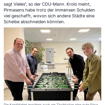
sagt Vieles“, so der CDU-Mann. Krolo meint,
Pirmasens habe trotz der immensen Schulden
viel geschafft, wovon sich andere Städte eine
Scheibe abschneiden könnten.
Die Kandidaten machten auch am Tischkicker eine gute Figur.