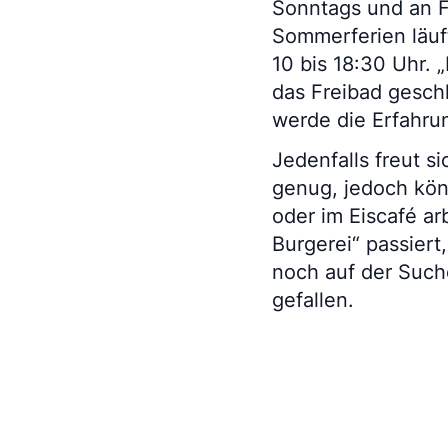
Sonntags und an F
Sommerferien läuf
10 bis 18:30 Uhr. 
das Freibad geschl
werde die Erfahru
Jedenfalls freut s
genug, jedoch kön
oder im Eiscafé ar
Burgerei“ passiert
noch auf der Such
gefallen.