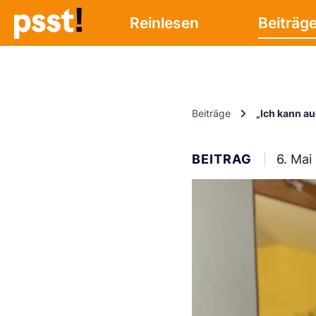
Reinlesen
Beiträg
Beiträge
„Ich kann a
BEITRAG
6. Mai