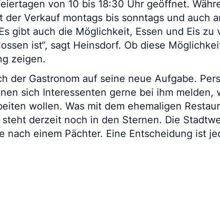
eiertagen von 10 bis 18:30 Uhr geöffnet. Währ
t der Verkauf montags bis sonntags und auch a
„Es gibt auch die Möglichkeit, Essen und Eis zu
ossen ist“, sagt Heinsdorf. Ob diese Möglichkei
ng zeigen.
ich der Gastronom auf seine neue Aufgabe. Per
nen sich Interessenten gerne bei ihm melden, 
beiten wollen. Was mit dem ehemaligen Restaura
, steht derzeit noch in den Sternen. Die Stadtw
e nach einem Pächter. Eine Entscheidung ist je