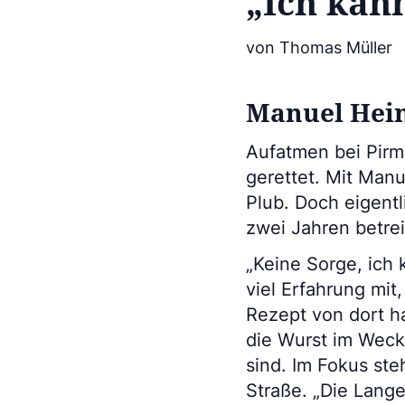
„Ich kan
von Thomas Müller
Manuel Hein
Aufatmen bei Pirm
gerettet. Mit Man
Plub. Doch eigentl
zwei Jahren betrei
„Keine Sorge, ich 
viel Erfahrung mit
Rezept von dort ha
die Wurst im Weck
sind. Im Fokus ste
Straße. „Die Lang