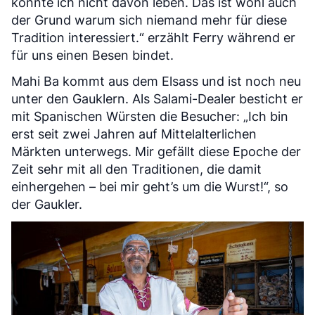
könnte ich nicht davon leben. Das ist wohl auch
der Grund warum sich niemand mehr für diese
Tradition interessiert.“ erzählt Ferry während er
für uns einen Besen bindet.
Mahi Ba kommt aus dem Elsass und ist noch neu
unter den Gauklern. Als Salami-Dealer besticht er
mit Spanischen Würsten die Besucher: „Ich bin
erst seit zwei Jahren auf Mittelalterlichen
Märkten unterwegs. Mir gefällt diese Epoche der
Zeit sehr mit all den Traditionen, die damit
einhergehen – bei mir geht’s um die Wurst!“, so
der Gaukler.