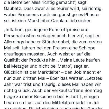
die Betreiber alles richtig gemacht“, sagt
Gaubatz. Dass zwar alles teurer wird, sei richtig,
wobei Pirmasens noch ein günstigeres Pflaster
sei, ist sich Marktleiter Carolan Lieb sicher.
„Inflation, gestiegene Rohstoffpreise und
Personalkosten schlagen auch hier zu“, sagt er.
Allerdings habe er Stände dabei, die zum ersten
Mal seit Jahren bei den Preisen eine Schippe
drauflegen mussten. Auch weist er auf die
Qualität der Produkte hin. „Meine Leute kaufen
bei Metzger und nicht bei Metro“, sagt er.
Glücklich ist der Marktleiter – den Job macht er
nun zum dritten Mal – über das Wetter. „Letztes
Jahr war trist und traurig, dieses Mal haben wir
richtig Glück. Auch der verkaufsoffene Sonntag
trage zu mehr Besuchern bei. Er hofft, einigen
Leuten so Lust auf den Mittelaltermarkt im Juli
zu machen. Da ist vielleicht auch wieder Gaukler