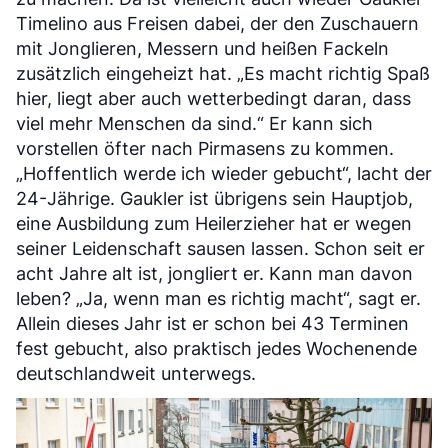
Timelino aus Freisen dabei, der den Zuschauern
mit Jonglieren, Messern und heißen Fackeln
zusätzlich eingeheizt hat. „Es macht richtig Spaß
hier, liegt aber auch wetterbedingt daran, dass
viel mehr Menschen da sind.“ Er kann sich
vorstellen öfter nach Pirmasens zu kommen.
„Hoffentlich werde ich wieder gebucht“, lacht der
24-Jährige. Gaukler ist übrigens sein Hauptjob,
eine Ausbildung zum Heilerzieher hat er wegen
seiner Leidenschaft sausen lassen. Schon seit er
acht Jahre alt ist, jongliert er. Kann man davon
leben? „Ja, wenn man es richtig macht“, sagt er.
Allein dieses Jahr ist er schon bei 43 Terminen
fest gebucht, also praktisch jedes Wochenende
deutschlandweit unterwegs.