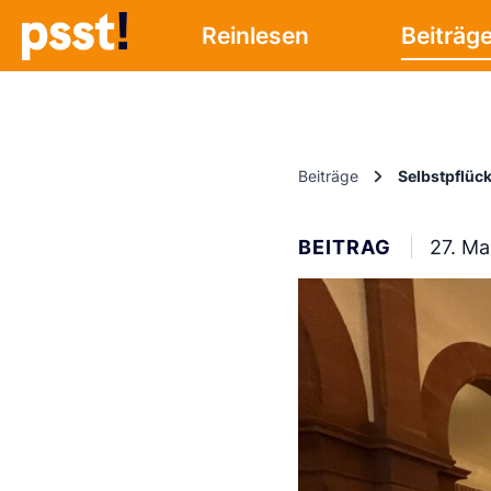
Reinlesen
Beiträg
Beiträge
Selbstpflüc
BEITRAG
27. Ma