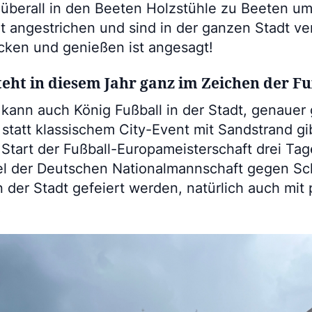
 überall in den Beeten Holzstühle zu Beeten um
angestrichen und sind in der ganzen Stadt vert
cken und genießen ist angesagt!
teht in diesem Jahr ganz im Zeichen der F
ann auch König Fußball in der Stadt, genauer
statt klassischem City-Event mit Sandstrand gi
Start der Fußball-Europameisterschaft drei Tag
el der Deutschen Nationalmannschaft gegen Sch
in der Stadt gefeiert werden, natürlich auch mi
.