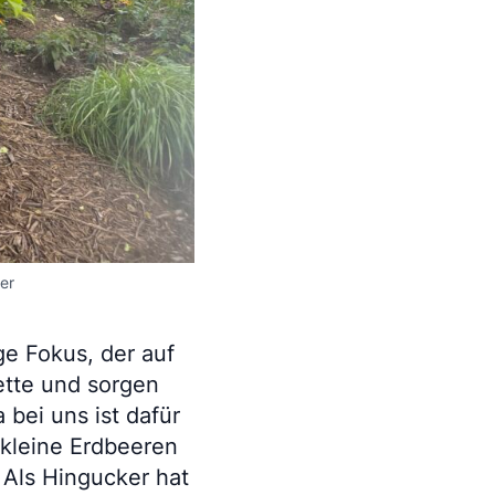
er
ge Fokus, der auf
lette und sorgen
 bei uns ist dafür
 kleine Erdbeeren
Als Hingucker hat