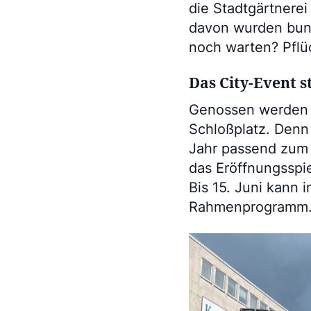
die Stadtgärtnerei
davon wurden bunt 
noch warten? Pflü
Das City-Event s
Genossen werden k
Schloßplatz. Denn 
Jahr passend zum 
das Eröffnungsspi
Bis 15. Juni kann 
Rahmenprogramm