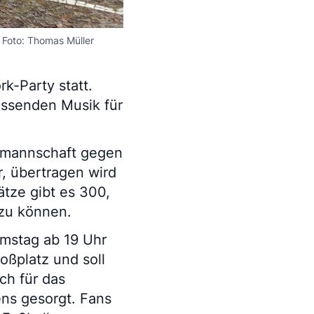
 Foto: Thomas Müller
rk-Party statt.
assenden Musik für
almannschaft gegen
r, übertragen wird
ätze gibt es 300,
 zu können.
amstag ab 19 Uhr
oßplatz und soll
ch für das
ens gesorgt. Fans