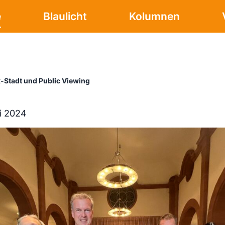
e
Blaulicht
Kolumnen
k-Stadt und Public Viewing
i 2024