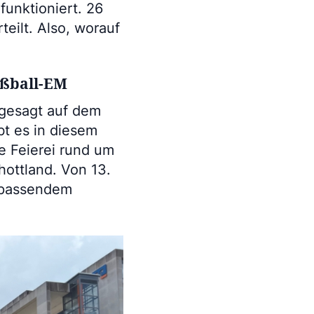
funktioniert. 26
eilt. Also, worauf
ußball-EM
 gesagt auf dem
bt es in diesem
e Feierei rund um
ottland. Von 13.
t passendem