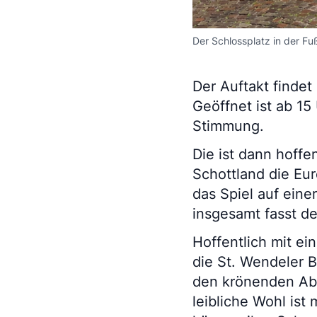
Der Schlossplatz in der F
Der Auftakt findet
Geöffnet ist ab 15
Stimmung.
Die ist dann hoff
Schottland die Eur
das Spiel auf eine
insgesamt fasst de
Hoffentlich mit ei
die St. Wendeler 
den krönenden Abs
leibliche Wohl ist