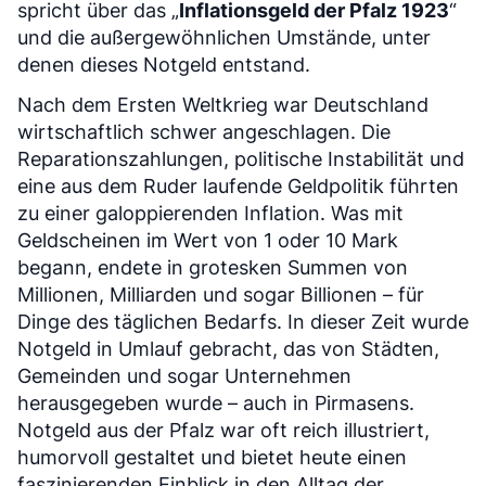
spricht über das „
Inflationsgeld der Pfalz 1923
“
und die außergewöhnlichen Umstände, unter
denen dieses Notgeld entstand.
Nach dem Ersten Weltkrieg war Deutschland
wirtschaftlich schwer angeschlagen. Die
Reparationszahlungen, politische Instabilität und
eine aus dem Ruder laufende Geldpolitik führten
zu einer galoppierenden Inflation. Was mit
Geldscheinen im Wert von 1 oder 10 Mark
begann, endete in grotesken Summen von
Millionen, Milliarden und sogar Billionen – für
Dinge des täglichen Bedarfs. In dieser Zeit wurde
Notgeld in Umlauf gebracht, das von Städten,
Gemeinden und sogar Unternehmen
herausgegeben wurde – auch in Pirmasens.
Notgeld aus der Pfalz war oft reich illustriert,
humorvoll gestaltet und bietet heute einen
faszinierenden Einblick in den Alltag der