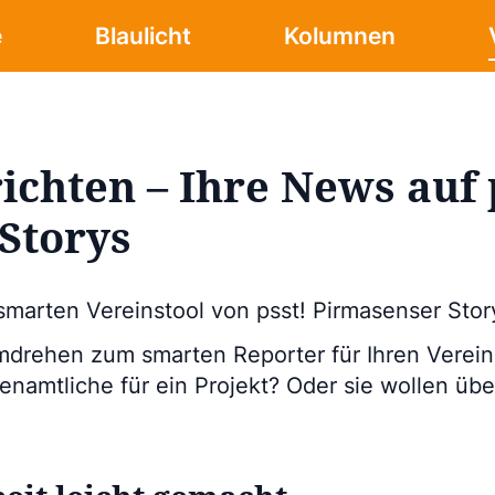
e
Blaulicht
Kolumnen
ichten – Ihre News auf 
Storys
marten Vereinstool von psst! Pirmasenser Stor
drehen zum smarten Reporter für Ihren Verein. 
namtliche für ein Projekt? Oder sie wollen über