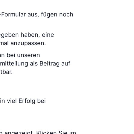
I-Formular aus, fügen noch
gegeben haben, eine
nmal anzupassen.
nn bei unseren
itteilung als Beitrag auf
tbar.
 viel Erfolg bei
ch angezeigt. Klicken Sie im