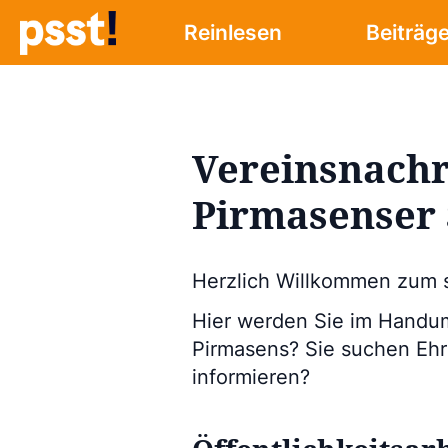
Reinlesen
Beiträg
Vereinsnachr
Pirmasenser 
Herzlich Willkommen zum s
Hier werden Sie im Handum
Pirmasens? Sie suchen Ehre
informieren?