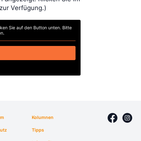
 zur Verfügung.)
cken Sie auf den Button unten. Bitte
n.
um
Kolumnen
utz
Tipps