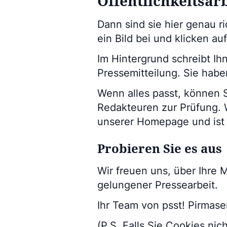
Öffentlichkeitsar
Dann sind sie hier genau r
ein Bild bei und klicken auf
Im Hintergrund schreibt Ih
Pressemitteilung. Sie habe
Wenn alles passt, können 
Redakteuren zur Prüfung. W
unserer Homepage und ist f
Probieren Sie es aus
Wir freuen uns, über Ihre
gelungener Pressearbeit.
Ihr Team von psst! Pirmase
(P.S. Falls Sie Cookies nic