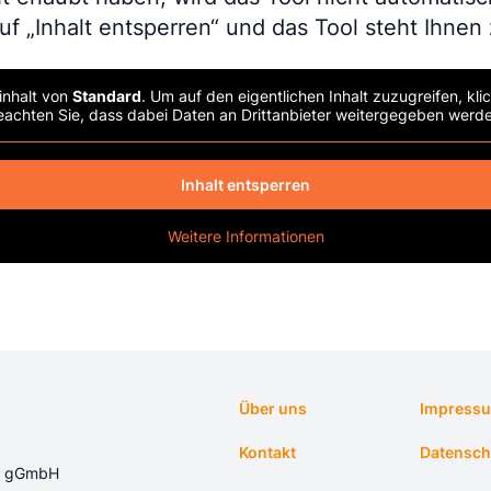
f „Inhalt entsperren“ und das Tool steht Ihnen
inhalt von
Standard
. Um auf den eigentlichen Inhalt zuzugreifen, kli
eachten Sie, dass dabei Daten an Drittanbieter weitergegeben werde
Inhalt entsperren
Weitere Informationen
Über uns
Impress
Kontakt
Datensch
ft gGmbH