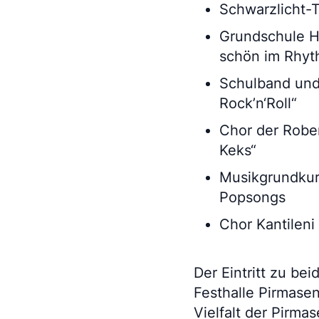
Schwarzlicht-
Grundschule H
schön im Rhyt
Schulband und
Rock’n‘Roll“
Chor der Robe
Keks“
Musikgrundkur
Popsongs
Chor Kantilen
Der Eintritt zu bei
Festhalle Pirmasen
Vielfalt der Pirma