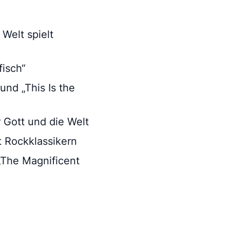
Welt spielt
isch“
und „This Is the
 Gott und die Welt
t Rockklassikern
„The Magnificent