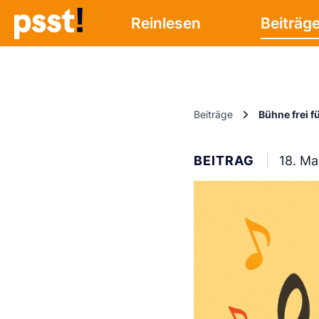
Reinlesen
Beiträg
Beiträge
Bühne frei 
BEITRAG
18. Ma