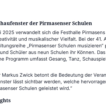
chaufenster der Pirmasenser Schulen
 2025 verwandelt sich die Festhalle Pirmasens 
ativität und musikalischer Vielfalt. Bei der 41.
altungsreihe „Pirmasenser Schulen musizieren“ 
und Schüler aus neun Schulen ihr Können. Das
he Programm umfasst Gesang, Tanz, Schauspie
.
 Markus Zwick betont die Bedeutung der Verans
nster lässt sichtbar werden, welche hervorrag
asenser Schulen geleistet wird.“
ghts