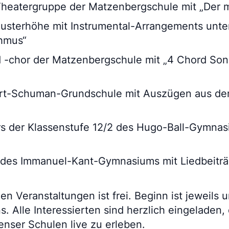
Theatergruppe der Matzenbergschule mit „Der m
usterhöhe mit Instrumental-Arrangements unter
hmus“
 -chor der Matzenbergschule mit „4 Chord Son
rt-Schuman-Grundschule mit Auszügen aus de
s der Klassenstufe 12/2 des Hugo-Ball-Gymnasi
i des Immanuel-Kant-Gymnasiums mit Liedbeitr
den Veranstaltungen ist frei. Beginn ist jeweils 
s. Alle Interessierten sind herzlich eingeladen,
senser Schulen live zu erleben.