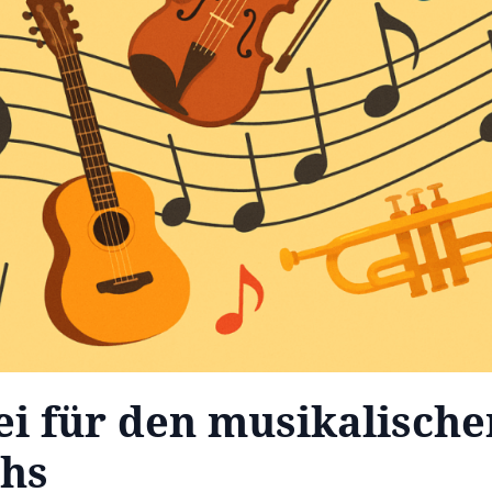
ei für den musikalische
hs