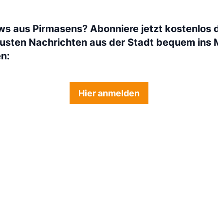
ws aus Pirmasens? Abonniere jetzt kostenlos 
eusten Nachrichten aus der Stadt bequem ins 
en:
Hier anmelden