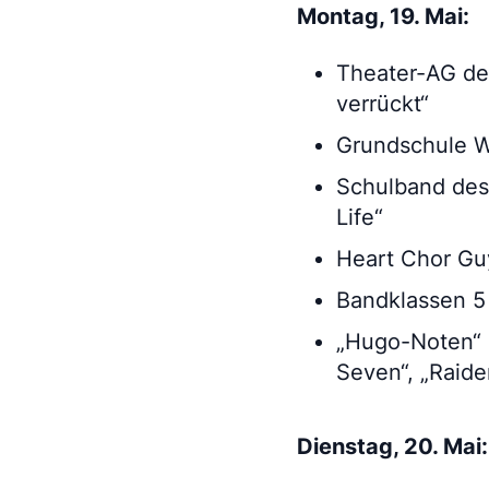
Montag, 19. Mai:
Theater-AG der
verrückt“
Grundschule W
Schulband des 
Life“
Heart Chor Gu
Bandklassen 5 
„Hugo-Noten“ 
Seven“, „Raide
Dienstag, 20. Mai: