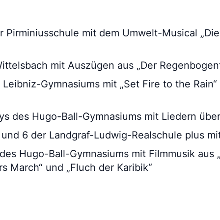
 Pirminiusschule mit dem Umwelt-Musical „Die 
ittelsbach mit Auszügen aus „Der Regenbogenf
Leibniz-Gymnasiums mit „Set Fire to the Rain“ 
ys des Hugo-Ball-Gymnasiums mit Liedern über
und 6 der Landgraf-Ludwig-Realschule plus mi
des Hugo-Ball-Gymnasiums mit Filmmusik aus 
rs March“ und „Fluch der Karibik“