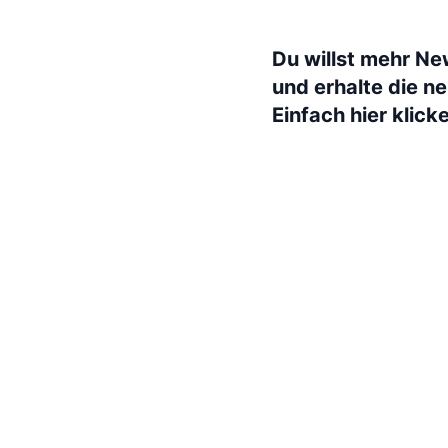
Du willst mehr Ne
und erhalte die n
Einfach hier klick