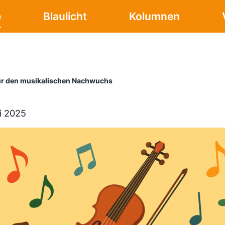
e
Blaulicht
Kolumnen
für den musikalischen Nachwuchs
i 2025