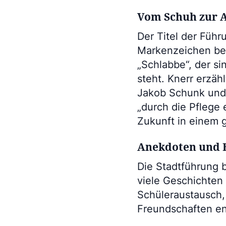
Vom Schuh zur 
Der Titel der Führ
Markenzeichen bei
„Schlabbe“, der si
steht. Knerr erzäh
Jakob Schunk und 
„durch die Pflege
Zukunft in einem 
Anekdoten und 
Die Stadtführung b
viele Geschichte
Schüleraustausch, 
Freundschaften en