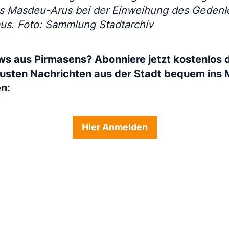
es Masdeu-Arus bei der Einweihung des Gedenk
us. Foto: Sammlung Stadtarchiv
ws aus Pirmasens? Abonniere jetzt kostenlos 
eusten Nachrichten aus der Stadt bequem ins 
en:
Hier Anmelden