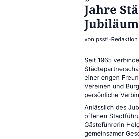
Jahre St
Jubiläum
von psst!-Redaktion
Seit 1965 verbinde
Städtepartnerschaf
einer engen Freun
Vereinen und Bürg
persönliche Verb
Anlässlich des Jub
offenen Stadtführ
Gästeführerin Helg
gemeinsamer Gesc