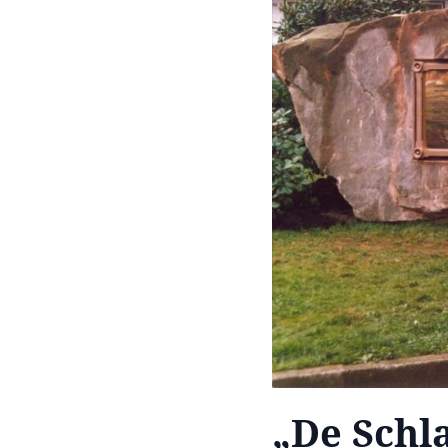
„De Schla