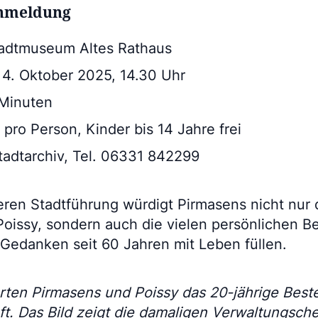
nmeldung
tadtmuseum Altes Rathaus
 4. Oktober 2025, 14.30 Uhr
 Minuten
o pro Person, Kinder bis 14 Jahre frei
Stadtarchiv, Tel. 06331 842299
ren Stadtführung würdigt Pirmasens nicht nur d
 Poissy, sondern auch die vielen persönlichen 
Gedanken seit 60 Jahren mit Leben füllen.
ierten Pirmasens und Poissy das 20-jährige Bes
t. Das Bild zeigt die damaligen Verwaltungsche