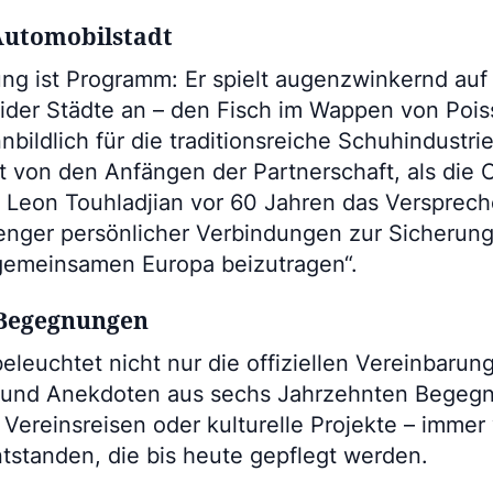
Automobilstadt
ung ist Programm: Er spielt augenzwinkernd auf
der Städte an – den Fisch im Wappen von Pois
nnbildlich für die traditionsreiche Schuhindustri
lt von den Anfängen der Partnerschaft, als die
Leon Touhladjian vor 60 Jahren das Versprec
 enger persönlicher Verbindungen zur Sicherung
gemeinsamen Europa beizutragen“.
Begegnungen
eleuchtet nicht nur die offiziellen Vereinbaru
n und Anekdoten aus sechs Jahrzehnten Begeg
Vereinsreisen oder kulturelle Projekte – immer
tstanden, die bis heute gepflegt werden.