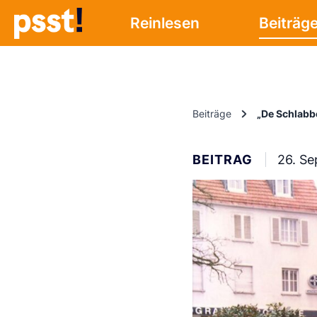
Reinlesen
Beiträg
Beiträge
„De Schlabb
BEITRAG
26. S