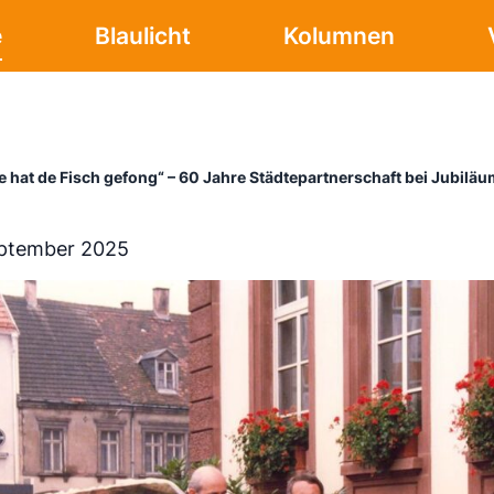
e
Blaulicht
Kolumnen
e hat de Fisch gefong“ – 60 Jahre Städtepartnerschaft bei Jubilä
eptember 2025