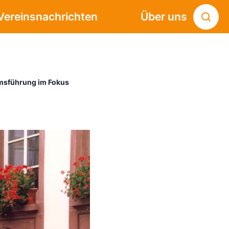
Vereinsnachrichten
Über uns
umsführung im Fokus