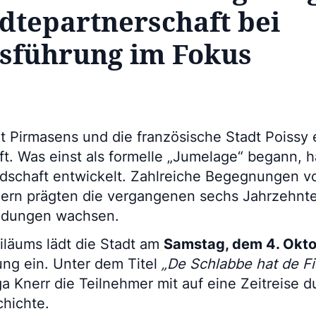
ädtepartnerschaft bei
sführung im Fokus
t Pirmasens und die französische Stadt Poissy 
t. Was einst als formelle „Jumelage“ begann, ha
dschaft entwickelt. Zahlreiche Begegnungen v
ern prägten die vergangenen sechs Jahrzehnte
indungen wachsen.
iläums lädt die Stadt am
Samstag, dem 4. Okt
ung ein. Unter dem Titel
„De Schlabbe hat de F
a Knerr die Teilnehmer mit auf eine Zeitreise 
hichte.