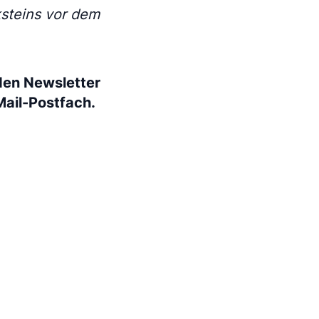
steins vor dem
den Newsletter
Mail-Postfach.