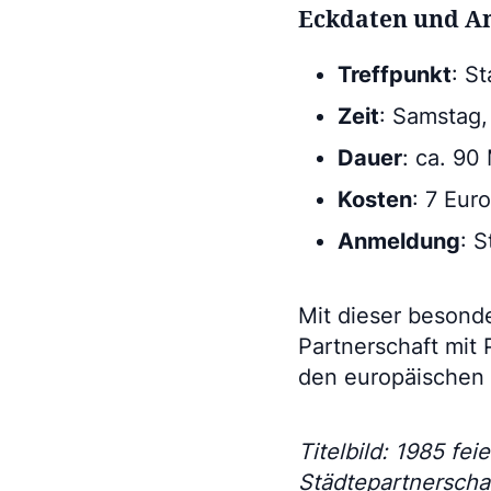
Eckdaten und A
Treffpunkt
: S
Zeit
: Samstag,
Dauer
: ca. 90
Kosten
: 7 Eur
Anmeldung
: 
Mit dieser besonde
Partnerschaft mit
den europäischen 
Titelbild: 1985 fe
Städtepartnerschaf