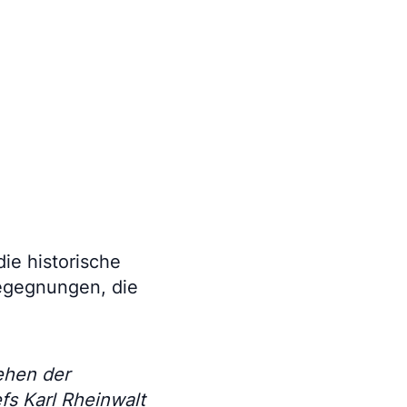
ie historische
Begegnungen, die
tehen der
fs Karl Rheinwalt