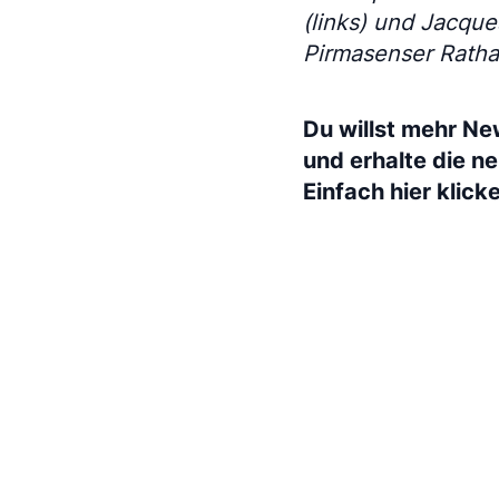
(links) und Jacqu
Pirmasenser Ratha
Du willst mehr Ne
und erhalte die n
Einfach hier klick