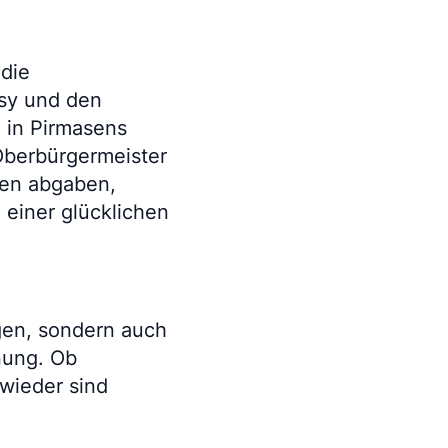
 die
sy und den
e in Pirmasens
 Oberbürgermeister
hen abgaben,
 einer glücklichen
ngen, sondern auch
nung. Ob
 wieder sind