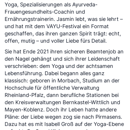
Yoga, Spezialisierungen als Ayurveda-
Frauengesundheits-Coachin und
Ernährungstrainerin. Jasmin lebt, was sie lehrt –
und hat mit dem VAYU-Festival ein Format
geschaffen, das ihren ganzen Spirit trägt: echt,
offen, mutig – und voller Liebe fürs Detail.
Sie hat Ende 2021 ihren sicheren Beamtenjob an
den Nagel gehängt und sich ihrer Leidenschaft
verschrieben: dem Yoga und der achtsamen
Lebensführung. Dabei begann alles ganz
klassisch: geboren in Morbach, Studium an der
Hochschule für öffentliche Verwaltung
Rheinland-Pfalz, dann berufliche Stationen bei
den Kreisverwaltungen Bernkastel-Wittlich und
Mayen-Koblenz. Doch ihr Leben hatte andere
Pläne: der Liebe wegen zog sie nach Pirmasens.
Dazu hat es mit Isabell Groß auf der Yoga-Ebene