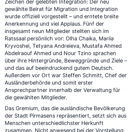
Zeichen der gelebten Integration: Der neu
gewählte Beirat für Migration und Integration
wurde offiziell vorgestellt – und erntete breite
Anerkennung und viel Applaus. Fünf der
insgesamt neun Mitglieder stellten sich im
Ratssaal persönlich vor: Olha Chaika, Mariia
Kryvoshei, Tetyana Andreieva, Mustafa Ahmed
Abdelraouf Ahmed und Nour Tzino sprachen
über ihre Hintergründe, Beweggründe und Ziele –
und das auf beeindruckend gutem Deutsch.
Außerdem vor Ort war Steffen Schmitt, Chef der
Ausländerbehörde und somit erster
Ansprechpartner innerhalb der Verwaltung für
die gewählten Mitglieder.
Das Gremium, das die ausländische Bevölkerung
der Stadt Pirmasens repräsentiert, setzt sich aus
Menschen unterschiedlichster Herkunft
zusammen. Nicht anwesend bei der Vorstellung