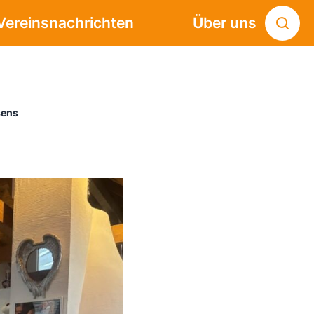
Vereinsnachrichten
Über uns
sens