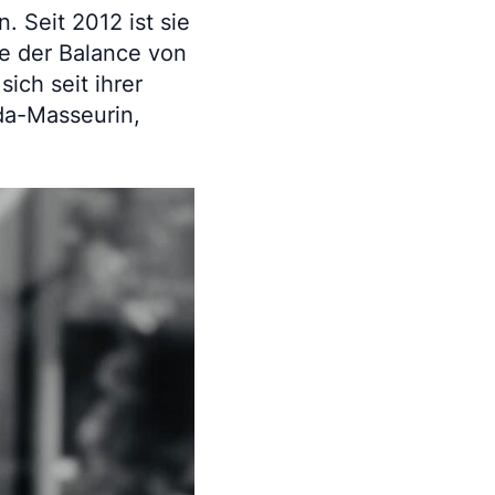
 Seit 2012 ist sie
be der Balance von
sich seit ihrer
eda-Masseurin,