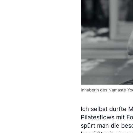
Inhaberin des Namasté-Yoga
Ich selbst durfte 
Pilatesflows mit 
spürt man die bes