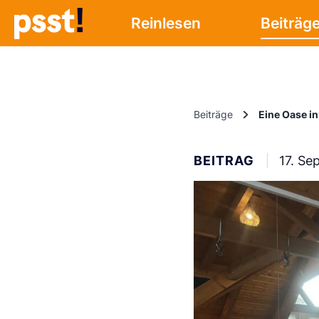
Reinlesen
Beiträg
Beiträge
Eine Oase in
BEITRAG
17. Se