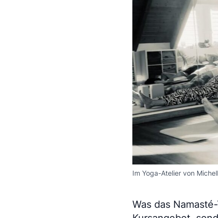
Im Yoga-Atelier von Michel
Was das Namasté-Yo