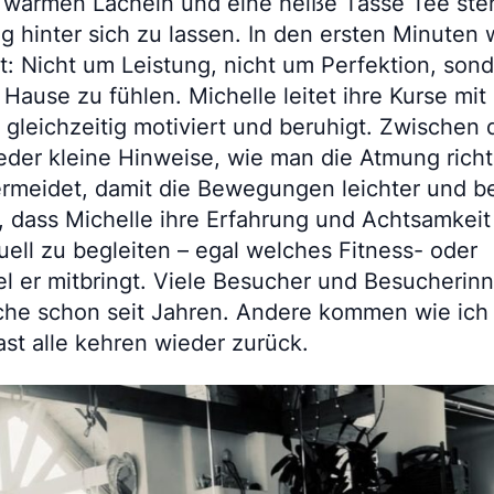
warmen Lächeln und eine heiße Tasse Tee steht 
ag hinter sich zu lassen. In den ersten Minuten w
: Nicht um Leistung, nicht um Perfektion, sond
Hause zu fühlen. Michelle leitet ihre Kurse mit 
 gleichzeitig motiviert und beruhigt. Zwischen
eder kleine Hinweise, wie man die Atmung richt
meidet, damit die Bewegungen leichter und be
, dass Michelle ihre Erfahrung und Achtsamkeit
uell zu begleiten – egal welches Fitness- oder
l er mitbringt. Viele Besucher und Besucherin
he schon seit Jahren. Andere kommen wie ich
ast alle kehren wieder zurück.