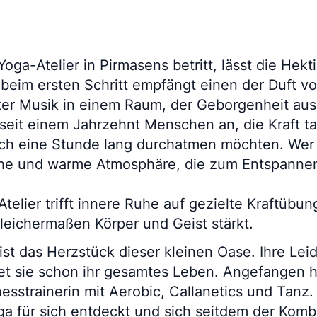
ga-Atelier in Pirmasens betritt, lässt die Hekti
 beim ersten Schritt empfängt einen der Duft v
ter Musik in einem Raum, der Geborgenheit ausst
 seit einem Jahrzehnt Menschen an, die Kraft t
ch eine Stunde lang durchatmen möchten. Wer 
iche und warme Atmosphäre, die zum Entspanne
elier trifft innere Ruhe auf gezielte Kraftübun
leichermaßen Körper und Geist stärkt.
ist das Herzstück dieser kleinen Oase. Ihre Lei
t sie schon ihr gesamtes Leben. Angefangen h
nesstrainerin mit Aerobic, Callanetics und Tanz
ga für sich entdeckt und sich seitdem der Komb