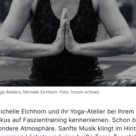
-Ateliers, Michelle Eichhorn. Foto: frozen echoes
Michelle Eichhorn und ihr Yoga-Atelier bei ihre
Fokus auf Faszientraining kennenlernen. Scho
ondere Atmosphäre. Sanfte Musik klingt im Hint