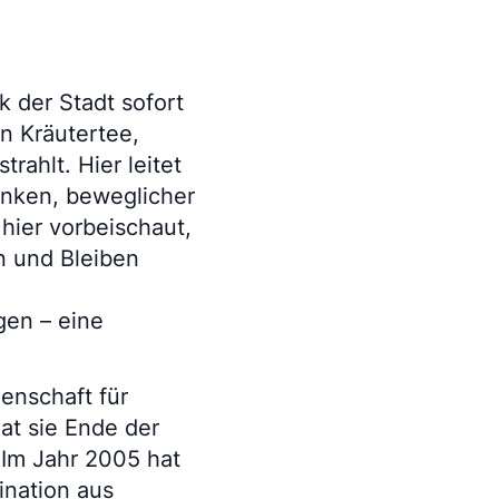
k der Stadt sofort
on Kräutertee,
rahlt. Hier leitet
anken, beweglicher
hier vorbeischaut,
n und Bleiben
gen – eine
denschaft für
at sie Ende der
. Im Jahr 2005 hat
ination aus