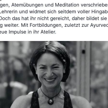
gen, Atemübungen und Meditation verschrieben.
-Lehrerin und widmet sich seitdem voller Hinga
och das hat ihr nicht gereicht, daher bildet sie 
tig weiter. Mit Fortbildungen, zuletzt zur Ayurv
ue Impulse in ihr Atelier.