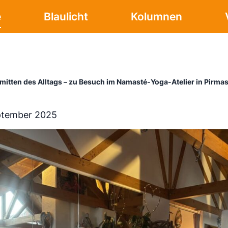
e
Blaulicht
Kolumnen
mitten des Alltags – zu Besuch im Namasté-Yoga-Atelier in Pirma
ptember 2025