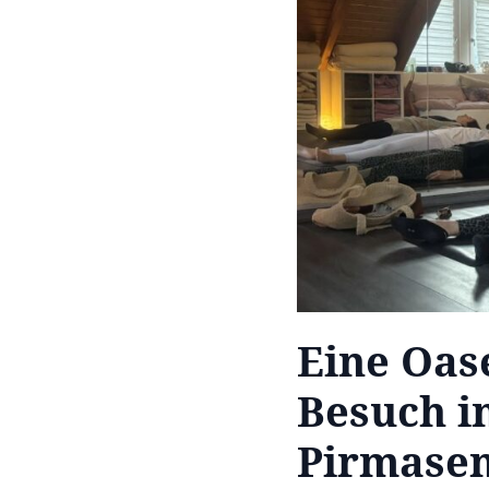
Eine Oase
Besuch i
Pirmase