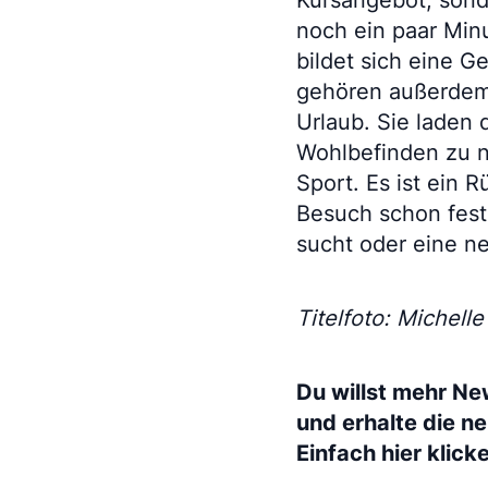
Kursangebot, sond
noch ein paar Minu
bildet sich eine G
gehören außerdem
Urlaub. Sie laden 
Wohlbefinden zu ne
Sport. Es ist ein 
Besuch schon fest
sucht oder eine n
Titelfoto: Michell
Du willst mehr Ne
und erhalte die n
Einfach hier klick