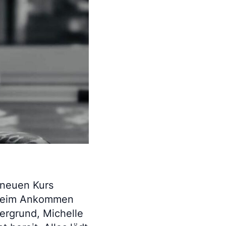
m neuen Kurs
n beim Ankommen
ergrund, Michelle