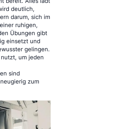
bereit. Alles lädt
ird deutlich,
ern darum, sich im
einer ruhigen,
 den Übungen gibt
ig einsetzt und
wusster gelingen.
 nutzt, um jeden
nen sind
 neugierig zum