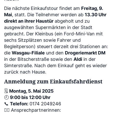
Die nächste Einkaufstour findet am
Freitag, 9.
Mai
, statt. Die Teilnehmer werden ab
13.30 Uhr
direkt an ihrer Haustür
abgeholt und zu
ausgewählten Supermärkten in der Stadt
gebracht. Der Kleinbus (ein Ford-Mini-Van mit
sechs Sitzplätzen sowie Fahrer und
Begleitperson) steuert derzeit drei Stationen an:
die
Wasgau-Filiale
und den
Drogeriemarkt DM
in der Bitscherstraße sowie den
Aldi
in der
Simterstraße. Nach dem Einkauf geht es wieder
zurück nach Hause.
Anmeldung zum Einkaufsfahrdienst
🗓️
Montag, 5. Mai 2025
🕘
9:00 bis 12:00 Uhr
📞
Telefon:
0174 2049246
👩‍⚕️ Ansprechpartnerinnen: