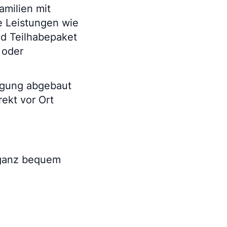
amilien mit
e Leistungen wie
d Teilhabepaket
 oder
agung abgebaut
ekt vor Ort
 ganz bequem