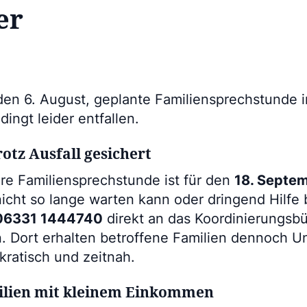
er
 den 6. August, geplante Familiensprechstunde 
ingt leider entfallen.
otz Ausfall gesichert
re Familiensprechstunde ist für den
18. Septe
cht so lange warten kann oder dringend Hilfe 
06331 1444740
direkt an das Koordinierungsbü
 Dort erhalten betroffene Familien dennoch Un
okratisch und zeitnah.
ilien mit kleinem Einkommen