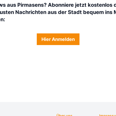
ws aus Pirmasens? Abonniere jetzt kostenlos 
eusten Nachrichten aus der Stadt bequem ins 
en:
Hier Anmelden
Über uns
Impress