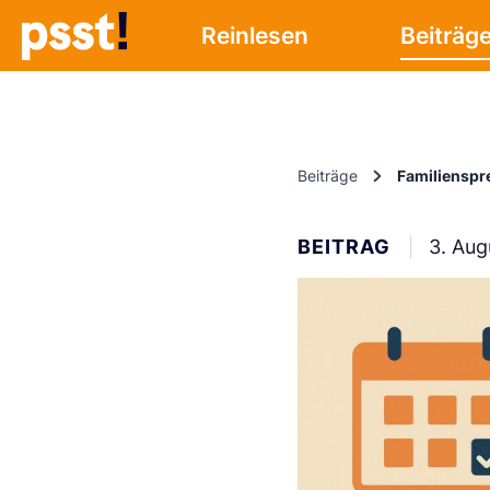
Reinlesen
Beiträg
Beiträge
Familienspr
BEITRAG
3. Aug