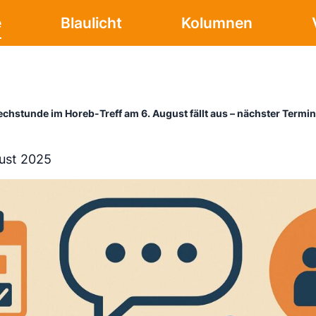
e
Blaulicht
Kolumnen
echstunde im Horeb-Treff am 6. August fällt aus – nächster Termi
ust 2025