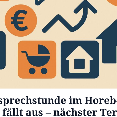
sprechstunde im Horeb
 fällt aus – nächster T