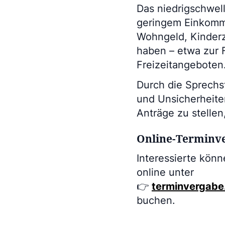
Das niedrigschwell
geringem Einkomme
Wohngeld, Kinderz
haben – etwa zur 
Freizeitangeboten
Durch die Sprechs
und Unsicherheite
Anträge zu stelle
Online-Terminve
Interessierte kön
online unter
👉
terminvergabe
buchen.