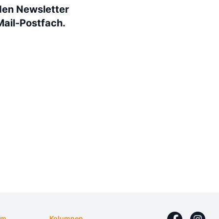
den Newsletter
Mail-Postfach.
um
Kolumnen