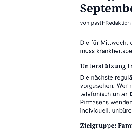
Septemb
von psst!-Redaktion
Die für Mittwoch,
muss krankheitsbed
Unterstützung tr
Die nächste regulä
vorgesehen. Wer ni
telefonisch unter
Pirmasens wenden.
individuell, unbür
Zielgruppe: Fam