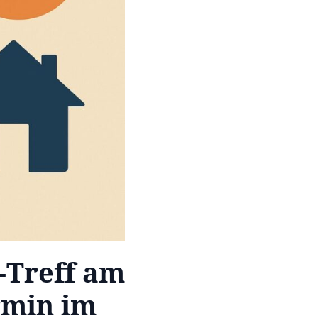
-Treff am
ermin im