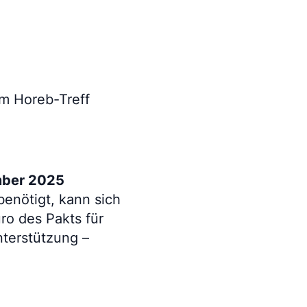
im Horeb-Treff
mber 2025
benötigt, kann sich
ro des Pakts für
terstützung –