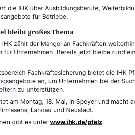
rt die IHK über Ausbildungsberufe, Weiterbild
sangebote für Betriebe.
l bleibt großes Thema
IHK zählt der Mangel an Fachkräften weiterhin
für Unternehmen. Bereits jetzt bleibe rund ein D
sbereich Fachkräftesicherung bietet die IHK Pf
ungsangebote an, um Unternehmen bei der Suc
itern zu unterstützen.
tet am Montag, 18. Mai, in Speyer und macht a
 Pirmasens, Landau und Neustadt.
nen gibt es unter
www.ihk.de/pfalz
.