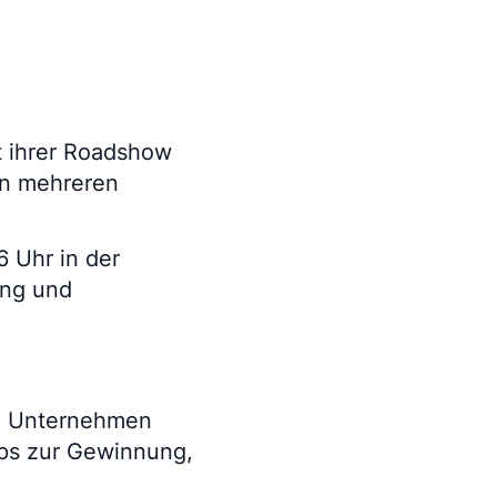
t ihrer Roadshow
in mehreren
6 Uhr in der
ung und
an Unternehmen
pps zur Gewinnung,