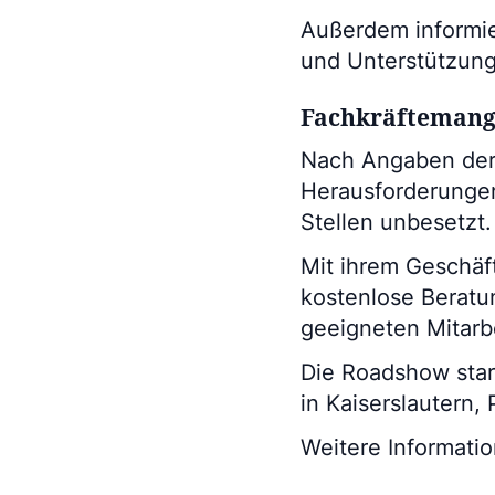
Außerdem informie
und Unterstützung
Fachkräftemange
Nach Angaben der 
Herausforderungen 
Stellen unbesetzt.
Mit ihrem Geschäft
kostenlose Berat
geeigneten Mitarbe
Die Roadshow star
in Kaiserslautern,
Weitere Informatio