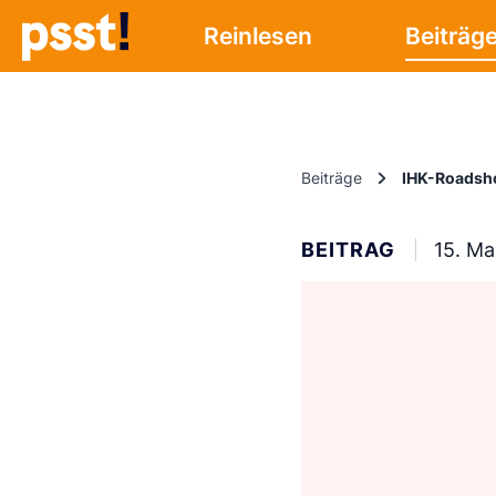
Reinlesen
Beiträg
Beiträge
IHK-Roadsho
BEITRAG
15. Ma