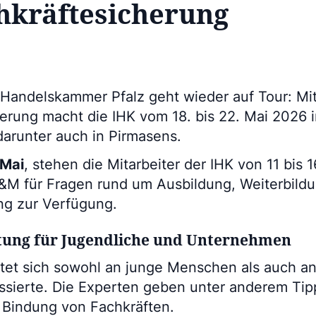
hkräftesicherung
d Handelskammer Pfalz geht wieder auf Tour: Mi
herung macht die IHK vom 18. bis 22. Mai 2026 
darunter auch in Pirmasens.
 Mai
, stehen die Mitarbeiter der IHK von 11 bis 1
&M für Fragen rund um Ausbildung, Weiterbild
ng zur Verfügung.
tung für Jugendliche und Unternehmen
tet sich sowohl an junge Menschen als auch 
essierte. Die Experten geben unter anderem Ti
d Bindung von Fachkräften.