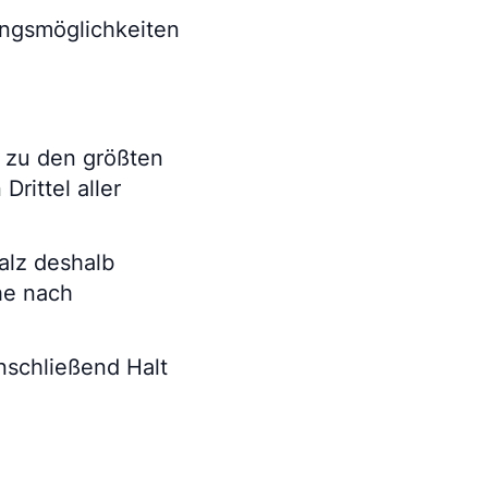
ungsmöglichkeiten
 zu den größten
rittel aller
alz deshalb
he nach
nschließend Halt