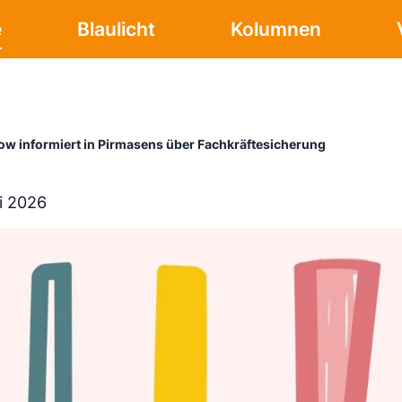
e
Blaulicht
Kolumnen
w informiert in Pirmasens über Fachkräftesicherung
i 2026