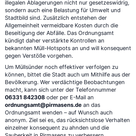
illegalen Ablagerungen nicht nur gesetzeswidrig,
sondern auch eine Belastung für Umwelt und
Stadtbild sind. Zusätzlich entstehen der
Allgemeinheit vermeidbare Kosten durch die
Beseitigung der Abfälle. Das Ordnungsamt
kündigt daher verstärkte Kontrollen an
bekannten Müll-Hotspots an und will konsequent
gegen Verstöße vorgehen.
Um Müllsünder noch effektiver verfolgen zu
können, bittet die Stadt auch um Mithilfe aus der
Bevölkerung. Wer verdächtige Beobachtungen
macht, kann sich unter der Telefonnummer
06331 842308
oder per E-Mail an
ordnungsamt@pirmasens.de
an das
Ordnungsamt wenden – auf Wunsch auch
anonym. Ziel sei es, das rücksichtslose Verhalten
einzelner konsequent zu ahnden und die
Sauberkeit in Pirmasens zu verbessern.