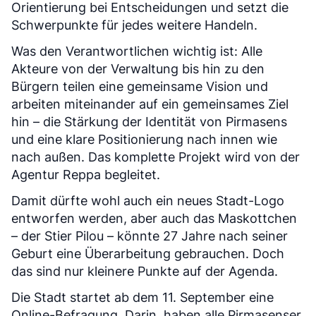
Orientierung bei Entscheidungen und setzt die
Schwerpunkte für jedes weitere Handeln.
Was den Verantwortlichen wichtig ist: Alle
Akteure von der Verwaltung bis hin zu den
Bürgern teilen eine gemeinsame Vision und
arbeiten miteinander auf ein gemeinsames Ziel
hin – die Stärkung der Identität von Pirmasens
und eine klare Positionierung nach innen wie
nach außen. Das komplette Projekt wird von der
Agentur Reppa begleitet.
Damit dürfte wohl auch ein neues Stadt-Logo
entworfen werden, aber auch das Maskottchen
– der Stier Pilou – könnte 27 Jahre nach seiner
Geburt eine Überarbeitung gebrauchen. Doch
das sind nur kleinere Punkte auf der Agenda.
Die Stadt startet ab dem 11. September eine
Online-Befragung. Darin haben alle Pirmasenser