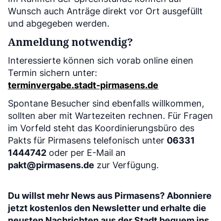
Wunsch auch Anträge direkt vor Ort ausgefüllt
und abgegeben werden.
Anmeldung notwendig?
Interessierte können sich vorab online einen
Termin sichern unter:
terminvergabe.stadt-pirmasens.de
Spontane Besucher sind ebenfalls willkommen,
sollten aber mit Wartezeiten rechnen. Für Fragen
im Vorfeld steht das Koordinierungsbüro des
Pakts für Pirmasens telefonisch unter
06331
1444742
oder per E-Mail an
pakt@pirmasens.de
zur Verfügung.
Du willst mehr News aus Pirmasens? Abonniere
jetzt kostenlos den Newsletter und erhalte die
neusten Nachrichten aus der Stadt bequem ins