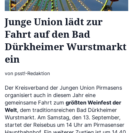
Junge Union lädt zur
Fahrt auf den Bad
Dürkheimer Wurstmarkt
ein
von psst!-Redaktion
Der Kreisverband der Jungen Union Pirmasens
organisiert auch in diesem Jahr eine
gemeinsame Fahrt zum
größten Weinfest der
Welt
, dem traditionsreichen Bad Dürkheimer
Wurstmarkt. Am Samstag, den 13. September,
startet der Reisebus um 14 Uhr am Pirmasenser
Hauptbahnhof. Ein weiterer Zustieg ist um 14.40