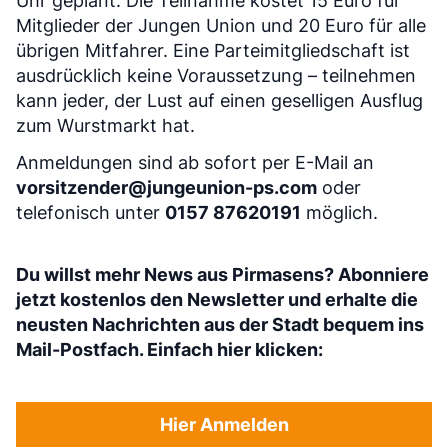
Uhr geplant. Die Teilnahme kostet 15 Euro für
Mitglieder der Jungen Union und 20 Euro für alle
übrigen Mitfahrer. Eine Parteimitgliedschaft ist
ausdrücklich keine Voraussetzung – teilnehmen
kann jeder, der Lust auf einen geselligen Ausflug
zum Wurstmarkt hat.
Anmeldungen sind ab sofort per E-Mail an
vorsitzender@jungeunion-ps.com
oder
telefonisch unter
0157 87620191
möglich.
Du willst mehr News aus Pirmasens? Abonniere
jetzt kostenlos den Newsletter und erhalte die
neusten Nachrichten aus der Stadt bequem ins
Mail-Postfach. Einfach hier klicken:
Hier Anmelden