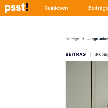
Reinlesen
Beiträg
Beiträge
Junge Union
BEITRAG
30. S