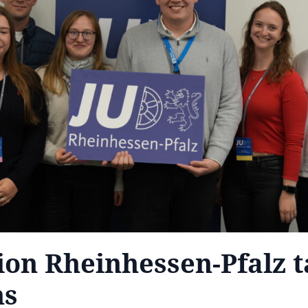
ion Rheinhessen-Pfalz t
ns