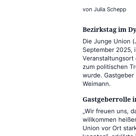
von Julia Schepp
Bezirkstag im D
Die Junge Union (
September 2025, ih
Veranstaltungsort
zum politischen T
wurde. Gastgeber 
Weimann.
Gastgeberrolle 
„Wir freuen uns, d
willkommen heißen
Union vor Ort star