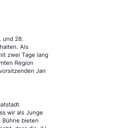
. und 28.
halten. Als
it zwei Tage lang
amten Region
vorsitzenden Jan
atstadt
ss wir als Junge
te Bühne bieten