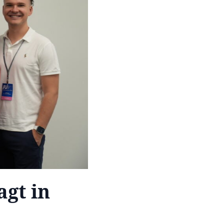
agt in