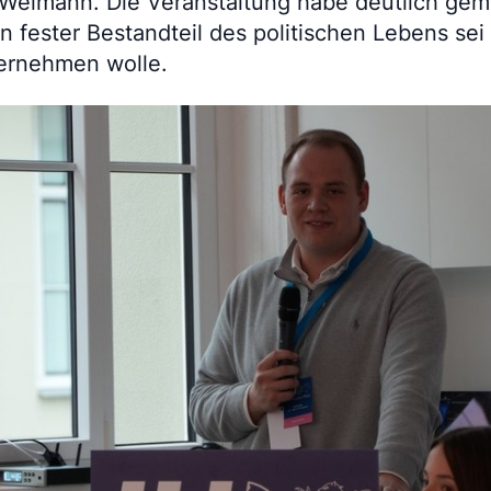
e Weimann. Die Veranstaltung habe deutlich gem
in fester Bestandteil des politischen Lebens sei
ernehmen wolle.