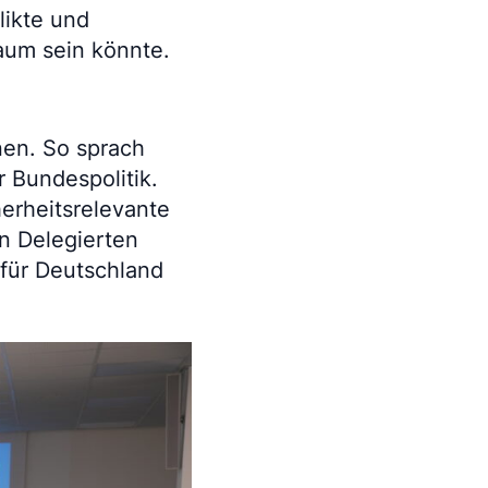
likte und
aum sein könnte.
nen. So sprach
r Bundespolitik.
erheitsrelevante
en Delegierten
 für Deutschland