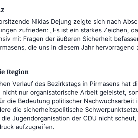
nz
orsitzende Niklas Dejung zeigte sich nach Absc
ngen zufrieden: „Es ist ein starkes Zeichen, da
nsiv mit Fragen der äußeren Sicherheit befasse
irmasens, die uns in diesem Jahr hervorragend 
ie Region
hen Verlauf des Bezirkstags in Pirmasens hat 
nicht nur organisatorische Arbeit geleistet, so
für die Bedeutung politischer Nachwuchsarbeit 
dere die sicherheitspolitische Schwerpunktset
ch die Jugendorganisation der CDU nicht scheut
ruck aufzugreifen.