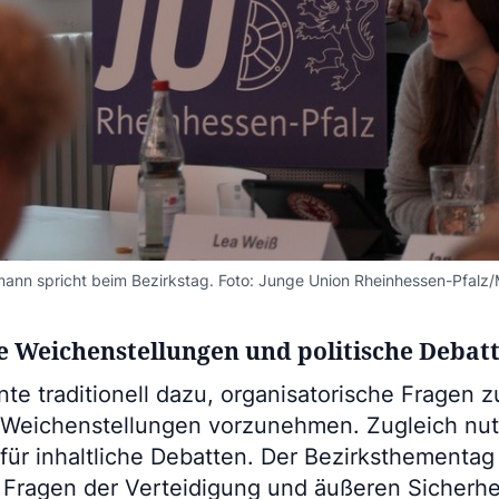
mann spricht beim Bezirkstag. Foto: Junge Union Rheinhessen-Pfalz
e Weichenstellungen und politische Debat
nte traditionell dazu, organisatorische Fragen z
 Weichenstellungen vorzunehmen. Zugleich nut
für inhaltliche Debatten. Der Bezirksthementag
 Fragen der Verteidigung und äußeren Sicherhe