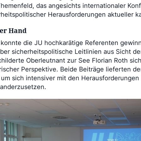
Themenfeld, das angesichts internationaler Konf
heitspolitischer Herausforderungen aktueller k
ter Hand
n konnte die JU hochkarätige Referenten gewin
ber sicherheitspolitische Leitlinien aus Sicht de
ilderte Oberleutnant zur See Florian Roth sich
rischer Perspektive. Beide Beiträge lieferten d
, um sich intensiver mit den Herausforderungen
nanderzusetzen.