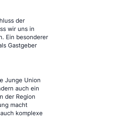
hluss der
ss wir uns in
n. Ein besonderer
als Gastgeber
die Junge Union
ndern auch ein
in der Region
zung macht
, auch komplexe