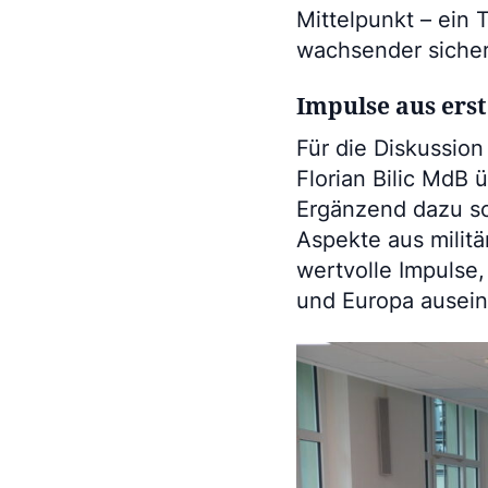
Mittelpunkt – ein 
wachsender sicher
Impulse aus ers
Für die Diskussio
Florian Bilic MdB ü
Ergänzend dazu sch
Aspekte aus militä
wertvolle Impulse
und Europa ausei