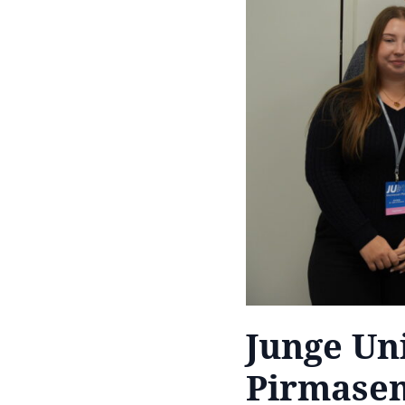
Junge Un
Pirmase