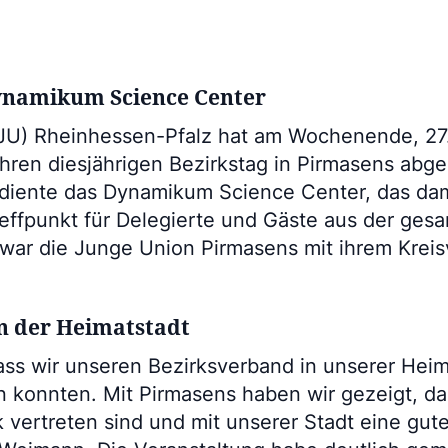
ynamikum Science Center
JU) Rheinhessen-Pfalz hat am Wochenende, 27
ren diesjährigen Bezirkstag in Pirmasens abge
 diente das Dynamikum Science Center, das dam
reffpunkt für Delegierte und Gäste aus der ges
war die Junge Union Pirmasens mit ihrem Kreis
in der Heimatstadt
ass wir unseren Bezirksverband in unserer Heim
 konnten. Mit Pirmasens haben wir gezeigt, da
k vertreten sind und mit unserer Stadt eine gu