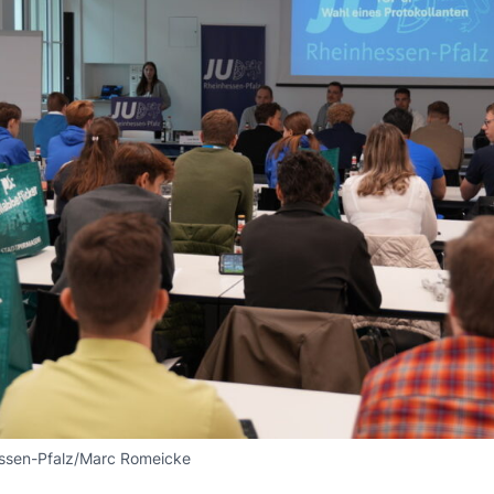
essen-Pfalz/Marc Romeicke