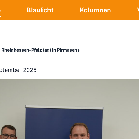
e
Blaulicht
Kolumnen
 Rheinhessen-Pfalz tagt in Pirmasens
eptember 2025