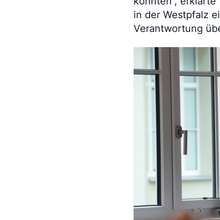
konnten“, erklärt
in der Westpfalz e
Verantwortung üb