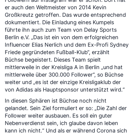
er auch den Weltmeister von 2014 Kevin
Großkreutz getroffen. Das wurde entsprechend
dokumentiert. Die Einladung eines Kumpels
führte ihn auch zum Team von Delay Sports
Berlin e.V. „Das ist ein von dem erfolgreichen
Influencer Elias Nerlich und dem Ex-Profi Sydney
Friede gegründeten Fußball-Klub“, erzählt
Büchse begeistert. Dieses Team spielt
mittlerweile in der Kreisliga A in Berlin „und hat
mittlerweile über 300.000 Follower“, so Büchse
weiter und „es ist der einzige Kreisligaklub der
von Adidas als Hauptsponsor unterstützt wird.“
In diesen Sphären ist Büchse noch nicht
gelandet. Sein Ziel formuliert er so: „Die Zahl der
Follower weiter ausbauen. Es soll ein guter
Nebenverdienst sein, ich glaube davon leben
kann ich nicht.“ Und als er während Corona sich