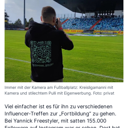
Immer mit der Kamera am Fußballplatz: Kreisligamanni mit
Kamera und stilechtem Pulli mit Eigenwerbung. Foto: privat
Viel einfacher ist es für ihn zu verschiedenen
Influencer-Treffen zur „Fortbildung“ zu gehen.
Bei Yannick Freestyler, mit satten 155.000
Followern auf Instagram war er schon. Dort hat