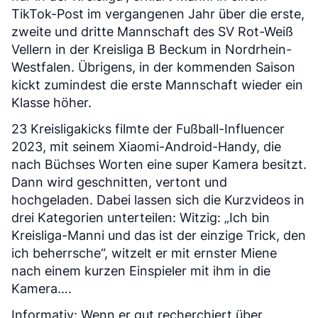
TikTok-Post im vergangenen Jahr über die erste,
zweite und dritte Mannschaft des SV Rot-Weiß
Vellern in der Kreisliga B Beckum in Nordrhein-
Westfalen. Übrigens, in der kommenden Saison
kickt zumindest die erste Mannschaft wieder ein
Klasse höher.
23 Kreisligakicks filmte der Fußball-Influencer
2023, mit seinem Xiaomi-Android-Handy, die
nach Büchses Worten eine super Kamera besitzt.
Dann wird geschnitten, vertont und
hochgeladen. Dabei lassen sich die Kurzvideos in
drei Kategorien unterteilen: Witzig: „Ich bin
Kreisliga-Manni und das ist der einzige Trick, den
ich beherrsche“, witzelt er mit ernster Miene
nach einem kurzen Einspieler mit ihm in die
Kamera….
Informativ: Wenn er gut recherchiert über