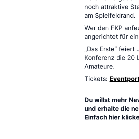
noch attraktive St
am Spielfeldrand.
Wer den FKP anfeue
angerichtet für ei
„Das Erste“ feiert
Konferenz die 20 
Amateure.
Tickets:
Eventport
Du willst mehr Ne
und erhalte die n
Einfach hier klick