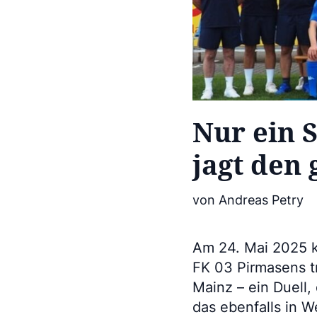
Nur ein S
jagt den
von Andreas Petry
Am 24. Mai 2025 
FK 03 Pirmasens tr
Mainz – ein Duell,
das ebenfalls in W