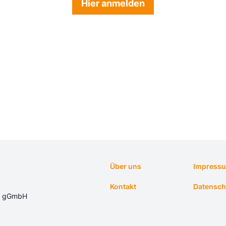
Hier anmelden
Über uns
Impress
Kontakt
Datensch
ft gGmbH