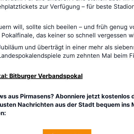
ehplatztickets zur Verfügung – für beste Stadi
rn will, sollte sich beeilen – und früh genug vor
n Pokalfinale, das keiner so schnell vergessen w
 Jubiläum und überträgt in einer mehr als siebe
Landespokalendspiele zum zehnten Mal beim Fi
al: Bitburger Verbandspokal
ws aus Pirmasens? Abonniere jetzt kostenlos 
eusten Nachrichten aus der Stadt bequem ins 
en: