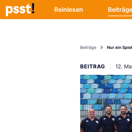
Reinlesen
Beiträg
Beiträge
Nur ein Spie
BEITRAG
12. Ma