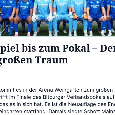
piel bis zum Pokal – D
 großen Traum
kommt es in der Arena Weingarten zum großen
ifft im Finale des Bitburger Verbandspokals au
 das es in sich hat. Es ist die Neuauflage des E
eingarten stattfand. Damals siegte Schott Mainz