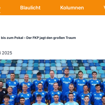
e
Blaulicht
Kolumnen
l bis zum Pokal – Der FKP jagt den großen Traum
i 2025