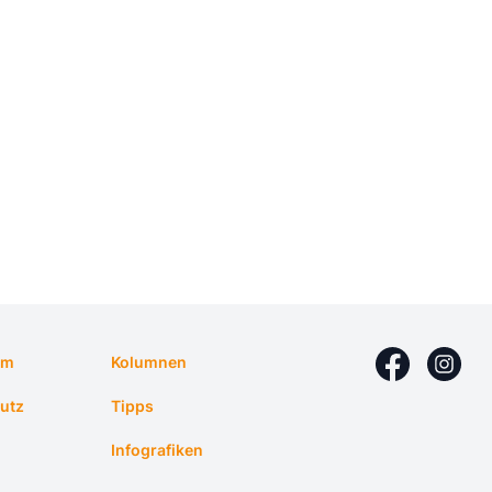
um
Kolumnen
utz
Tipps
Infografiken