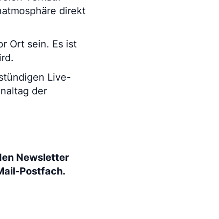
onatmosphäre direkt
 Ort sein. Es ist
ird.
nstündigen Live-
naltag der
den Newsletter
Mail-Postfach.