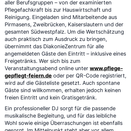
aller Berufsgruppen – von der examinierten
Pflegefachkraft bis zur Hauswirtschaft und
Reinigung. Eingeladen sind Mitarbeitende aus
Pirmasens, Zweibrücken, Kaiserslautern und der
gesamten Südwestpfalz. Um die Wertschätzung
auch praktisch zum Ausdruck zu bringen,
übernimmt das DiakonieZentrum für alle
angemeldeten Gäste den Eintritt – inklusive eines
Freigetränks. Wer sich bis zum
Veranstaltungsabend online unter
www.pflege-
gepflegt-feiern.de
oder per QR-Code registriert,
wird auf die Gästeliste gesetzt. Auch spontane
Gäste sind willkommen, erhalten jedoch keinen
freien Eintritt und kein Gratisgetränk.
Ein professioneller DJ sorgt für die passende
musikalische Begleitung, und für das leibliche
Wohl sowie einige Überraschungen ist ebenfalls
gesorgt. Im Mittelpunkt steht aber vor allem