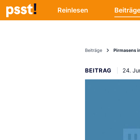
Reinlesen
Beiträg
Beiträge
Pirmasens in
BEITRAG
24. Ju