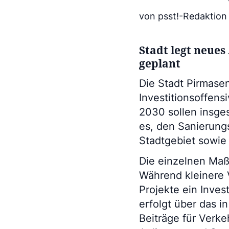
von psst!-Redaktion
Stadt legt neues
geplant
Die Stadt Pirmase
Investitionsoffens
2030 sollen insges
es, den Sanierung
Stadtgebiet sowie
Die einzelnen Ma
Während kleinere 
Projekte ein Inves
erfolgt über das 
Beiträge für Verke