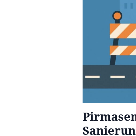
Pirmasens
Sanierun