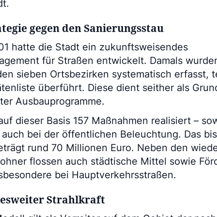
t.
ategie gegen den Sanierungsstau
01 hatte die Stadt ein zukunftsweisendes
gement für Straßen entwickelt. Damals wurden
den sieben Ortsbezirken systematisch erfasst, 
ätenliste überführt. Diese dient seither als Grun
eter Ausbauprogramme.
auf dieser Basis 157 Maßnahmen realisiert – so
auch bei der öffentlichen Beleuchtung. Das bis
trägt rund 70 Millionen Euro. Neben den wied
ohner flossen auch städtische Mittel sowie För
sbesondere bei Hauptverkehrsstraßen.
esweiter Strahlkraft