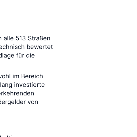
 alle 513 Straßen
technisch bewertet
dlage für die
wohl im Bereich
lang investierte
erkehrenden
dergelder von