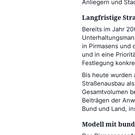
Anliegern und Stad
Langfristige Str
Bereits im Jahr 20
Unterhaltungsmana
in Pirmasens und 
und in eine Priorit
Festlegung konkr
Bis heute wurden 
Straßenausbau als 
Gesamtvolumen be
Beiträgen der Anw
Bund und Land, in
Modell mit bund