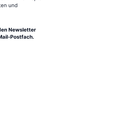
gten und
den Newsletter
Mail-Postfach.