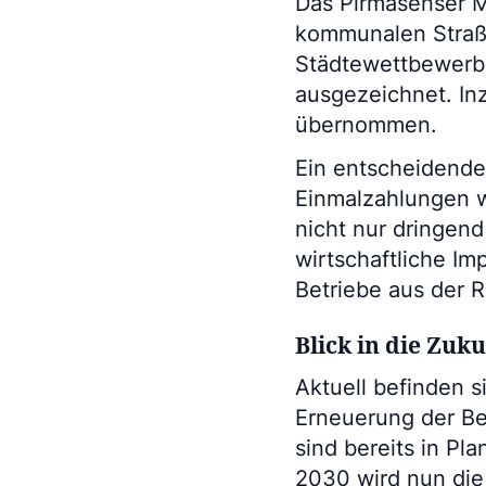
Das Pirmasenser Mo
kommunalen Straß
Städtewettbewerb
ausgezeichnet. I
übernommen.
Ein entscheidender
Einmalzahlungen w
nicht nur dringen
wirtschaftliche Im
Betriebe aus der R
Blick in die Zuk
Aktuell befinden 
Erneuerung der Be
sind bereits in P
2030 wird nun die 