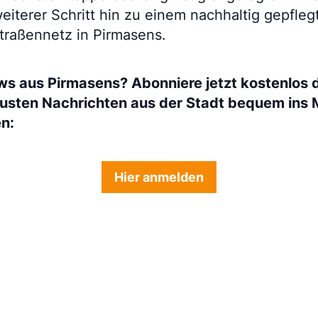
weiterer Schritt hin zu einem nachhaltig gepfle
traßennetz in Pirmasens.
ws aus Pirmasens? Abonniere jetzt kostenlos 
eusten Nachrichten aus der Stadt bequem ins 
en:
Hier anmelden