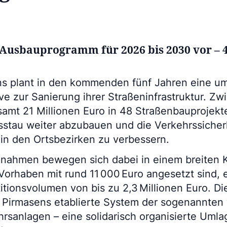
 Ausbauprogramm für 2026 bis 2030 vor – 
ns plant in den kommenden fünf Jahren eine u
ive zur Sanierung ihrer Straßeninfrastruktur. Z
amt 21 Millionen Euro in 48 Straßenbauprojekte 
sstau weiter abzubauen und die Verkehrssicher
 in den Ortsbezirken zu verbessern.
ßnahmen bewegen sich dabei in einem breiten 
Vorhaben mit rund 11 000 Euro angesetzt sind, 
titionsvolumen von bis zu 2,3 Millionen Euro. D
in Pirmasens etablierte System der sogenannte
hrsanlagen – eine solidarisch organisierte Uml