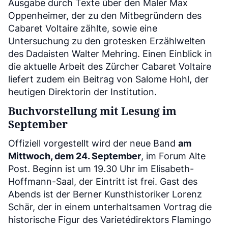
Ausgabe durch Texte über den Maler Max
Oppenheimer, der zu den Mitbegründern des
Cabaret Voltaire zählte, sowie eine
Untersuchung zu den grotesken Erzählwelten
des Dadaisten Walter Mehring. Einen Einblick in
die aktuelle Arbeit des Zürcher Cabaret Voltaire
liefert zudem ein Beitrag von Salome Hohl, der
heutigen Direktorin der Institution.
Buchvorstellung mit Lesung im
September
Offiziell vorgestellt wird der neue Band
am
Mittwoch, dem 24. September
, im Forum Alte
Post. Beginn ist um 19.30 Uhr im Elisabeth-
Hoffmann-Saal, der Eintritt ist frei. Gast des
Abends ist der Berner Kunsthistoriker Lorenz
Schär, der in einem unterhaltsamen Vortrag die
historische Figur des Varietédirektors Flamingo