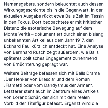
Namensgebers, sondern beleuchtet auch dessen
Wirkungsgeschichte bis in die Gegenwart. In der
aktuellen Ausgabe rückt etwa Balls Zeit im Tessin
in den Fokus. Dort beobachtete er mit kritischer
Distanz die esoterische Bewegung auf dem
Monte Verità – dokumentiert durch einen bislang
unbekannten Artikel aus dem Jahr 1917, den
Eckhard Faul kürzlich entdeckt hat. Eine Analyse
von Bernhard Rusch zeigt außerdem, wie Balls
späteres politisches Engagement zunehmend
von Ernüchterung geprägt war.
Weitere Beiträge befassen sich mit Balls Drama
„Der Henker von Brescia“ und dem Roman
„Flametti oder vom Dandysmus der Armen“.
Letzterer steht auch im Zentrum eines Artikels
von Lorenz Schär, der sich mit dem realen
Vorbild der Titelfigur befasst. Ergänzt wird die