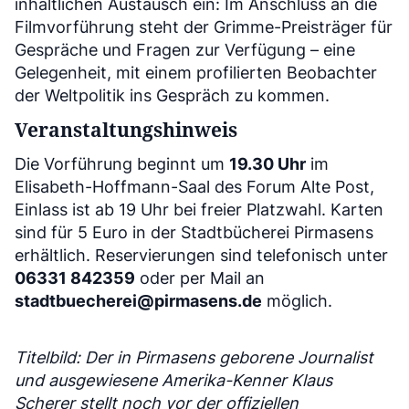
inhaltlichen Austausch ein: Im Anschluss an die
Filmvorführung steht der Grimme-Preisträger für
Gespräche und Fragen zur Verfügung – eine
Gelegenheit, mit einem profilierten Beobachter
der Weltpolitik ins Gespräch zu kommen.
Veranstaltungshinweis
Die Vorführung beginnt um
19.30 Uhr
im
Elisabeth-Hoffmann-Saal des Forum Alte Post,
Einlass ist ab 19 Uhr bei freier Platzwahl. Karten
sind für 5 Euro in der Stadtbücherei Pirmasens
erhältlich. Reservierungen sind telefonisch unter
06331 842359
oder per Mail an
stadtbuecherei@pirmasens.de
möglich.
Titelbild: Der in Pirmasens geborene Journalist
und ausgewiesene Amerika-Kenner Klaus
Scherer stellt noch vor der offiziellen