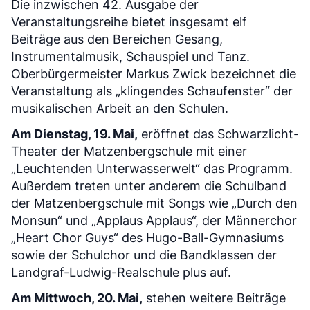
Die inzwischen 42. Ausgabe der
Veranstaltungsreihe bietet insgesamt elf
Beiträge aus den Bereichen Gesang,
Instrumentalmusik, Schauspiel und Tanz.
Oberbürgermeister Markus Zwick bezeichnet die
Veranstaltung als „klingendes Schaufenster“ der
musikalischen Arbeit an den Schulen.
Am Dienstag, 19. Mai,
eröffnet das Schwarzlicht-
Theater der Matzenbergschule mit einer
„Leuchtenden Unterwasserwelt“ das Programm.
Außerdem treten unter anderem die Schulband
der Matzenbergschule mit Songs wie „Durch den
Monsun“ und „Applaus Applaus“, der Männerchor
„Heart Chor Guys“ des Hugo-Ball-Gymnasiums
sowie der Schulchor und die Bandklassen der
Landgraf-Ludwig-Realschule plus auf.
Am Mittwoch, 20. Mai,
stehen weitere Beiträge