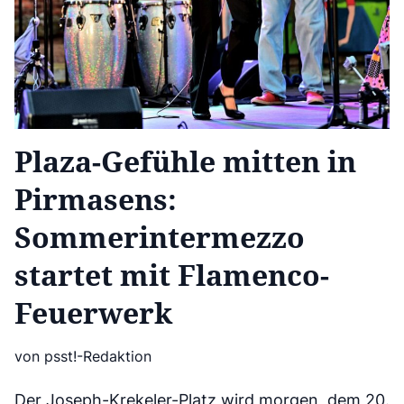
Plaza-Gefühle mitten in
Pirmasens:
Sommerintermezzo
startet mit Flamenco-
Feuerwerk
von psst!-Redaktion
Der Joseph-Krekeler-Platz wird morgen, dem 20.