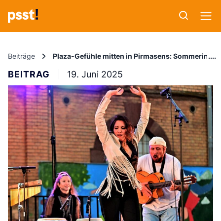
Beiträge
Plaza-Gefühle mitten in Pirmasens: Sommerinter
BEITRAG
19. Juni 2025