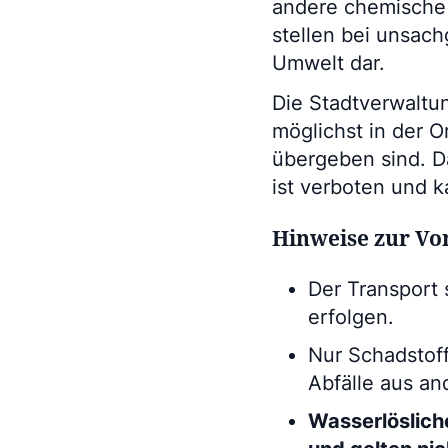
andere chemische H
stellen bei unsac
Umwelt dar.
Die Stadtverwaltun
möglichst in der 
übergeben sind. D
ist verboten und 
Hinweise zur Vo
Der Transport 
erfolgen.
Nur Schadstof
Abfälle aus a
Wasserlöslich