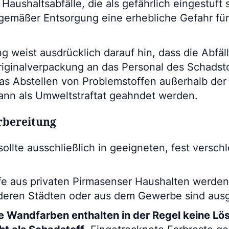
aushaltsabfälle, die als gefährlich eingestuft 
hgemäßer Entsorgung eine erhebliche Gefahr fü
g weist ausdrücklich darauf hin, dass die Abfä
Originalverpackung an das Personal des Schadst
as Abstellen von Problemstoffen außerhalb de
kann als Umweltstraftat geahndet werden.
rbereitung
sollte ausschließlich in geeigneten, fest vers
fe aus privaten Pirmasenser Haushalten werd
nderen Städten oder aus dem Gewerbe sind aus
e Wandfarben enthalten in der Regel keine Lö