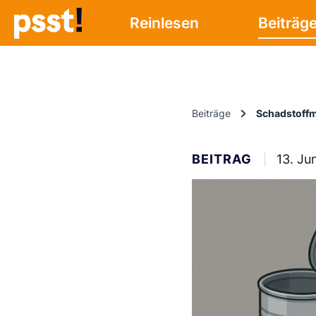
Reinlesen
Beiträg
Beiträge
Schadstoffm
BEITRAG
13. Ju