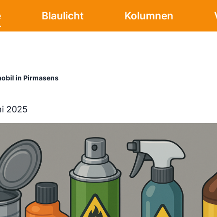
e
Blaulicht
Kolumnen
obil in Pirmasens
ni 2025