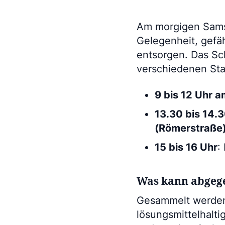
Am morgigen Samst
Gelegenheit, gefä
entsorgen. Das Sc
verschiedenen Sta
9 bis 12 Uhr 
13.30 bis 14.
(Römerstraße
15 bis 16 Uhr
:
Was kann abgeg
Gesammelt werden 
lösungsmittelhalt