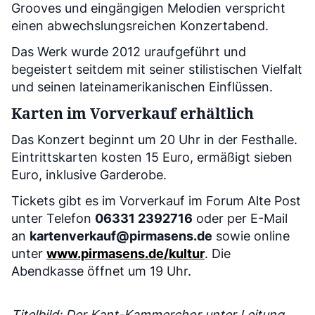
Grooves und eingängigen Melodien verspricht
einen abwechslungsreichen Konzertabend.
Das Werk wurde 2012 uraufgeführt und
begeistert seitdem mit seiner stilistischen Vielfalt
und seinen lateinamerikanischen Einflüssen.
Karten im Vorverkauf erhältlich
Das Konzert beginnt um 20 Uhr in der Festhalle.
Eintrittskarten kosten 15 Euro, ermäßigt sieben
Euro, inklusive Garderobe.
Tickets gibt es im Vorverkauf im Forum Alte Post
unter Telefon
06331 2392716
oder per E-Mail
an
kartenverkauf@pirmasens.de
sowie online
unter
www.pirmasens.de/kultur
. Die
Abendkasse öffnet um 19 Uhr.
Titelbild: Der Kant-Kammerchor unter Leitung