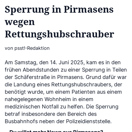
Sperrung in Pirmasens
wegen
Rettungshubschrauber
von psst!-Redaktion
Am Samstag, den 14. Juni 2025, kam es in den
frühen Abendstunden zu einer Sperrung in Teilen
der Schäferstraße in Pirmasens. Grund dafür war
die Landung eines Rettungshubschraubers, der
benötigt wurde, um einem Patienten aus einem
nahegelegenen Wohnheim in einem
medizinischen Notfall zu helfen. Die Sperrung
betraf insbesondere den Bereich des
Busbahnhofs neben der Polizeidienststelle.