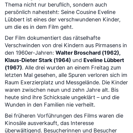
Thema nicht nur beruflich, sondern auch
persönlich nahesteht: Seine Cousine Eveline
Lübbert ist eines der verschwundenen Kinder,
um die es in dem Film geht.
Der Film dokumentiert das rätselhafte
Verschwinden von drei Kindern aus Pirmasens in
den 1960er-Jahren:
Walter Broschard (1962),
Klaus-Dieter Stark (1964)
und
Eveline Lübbert
(1967)
. Alle drei wurden an einem Freitag zum
letzten Mal gesehen, alle Spuren verloren sich im
Raum Exerzierplatz und Messgelände. Die Kinder
waren zwischen neun und zehn Jahre alt. Bis
heute sind ihre Schicksale ungeklärt – und die
Wunden in den Familien nie verheilt.
Bei früheren Vorführungen des Films waren die
Kinosäle ausverkauft, das Interesse
überwältigend. Besucherinnen und Besucher