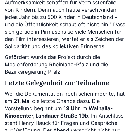
Aufmerksamkeit schaffen für Vermisstenfälle
von Kindern. Denn auch heute verschwinden
jedes Jahr bis zu 500 Kinder in Deutschland –
und die Öffentlichkeit schaut oft nicht hin.“ Dass
sich gerade in Pirmasens so viele Menschen für
den Film interessieren, wertet er als Zeichen der
Solidarität und des kollektiven Erinnerns.
Gefördert wurde das Projekt durch die
Medienförderung Rheinland-Pfalz und die
Bezirksregierung Pfalz.
Letzte Gelegenheit zur Teilnahme
Wer die Dokumentation noch sehen möchte, hat
am
21. Mai
die letzte Chance dazu. Die
Vorstellung beginnt um
19 Uhr
im
Walhalla-
Kinocenter, Landauer Straße 19b
. Im Anschluss
steht Henry Hauck für Fragen und Gespräche
zur Verfügung. Der Abend verspricht nicht nur