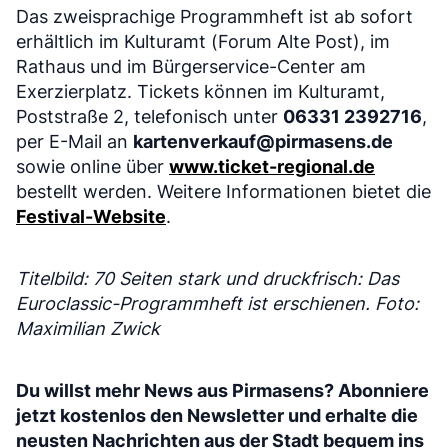
Das zweisprachige Programmheft ist ab sofort
erhältlich im Kulturamt (Forum Alte Post), im
Rathaus und im Bürgerservice-Center am
Exerzierplatz. Tickets können im Kulturamt,
Poststraße 2, telefonisch unter
06331 2392716
,
per E-Mail an
kartenverkauf@pirmasens.de
sowie online über
www.ticket-regional.de
bestellt werden. Weitere Informationen bietet die
Festival-Website
.
Titelbild: 70 Seiten stark und druckfrisch: Das
Euroclassic-Programmheft ist erschienen. Foto:
Maximilian Zwick
Du willst mehr News aus Pirmasens? Abonniere
jetzt kostenlos den Newsletter und erhalte die
neusten Nachrichten aus der Stadt bequem ins