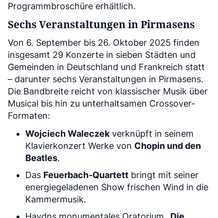
Programmbroschüre erhältlich.
Sechs Veranstaltungen in Pirmasens
Von 6. September bis 26. Oktober 2025 finden
insgesamt 29 Konzerte in sieben Städten und
Gemeinden in Deutschland und Frankreich statt
– darunter sechs Veranstaltungen in Pirmasens.
Die Bandbreite reicht von klassischer Musik über
Musical bis hin zu unterhaltsamen Crossover-
Formaten:
Wojciech Waleczek
verknüpft in seinem
Klavierkonzert Werke von
Chopin und den
Beatles
.
Das
Feuerbach-Quartett
bringt mit seiner
energiegeladenen Show frischen Wind in die
Kammermusik.
Haydns monumentales Oratorium
„Die