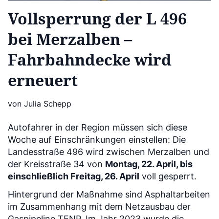
Vollsperrung der L 496
bei Merzalben –
Fahrbahndecke wird
erneuert
von Julia Schepp
Autofahrer in der Region müssen sich diese
Woche auf Einschränkungen einstellen: Die
Landesstraße 496 wird zwischen Merzalben und
der Kreisstraße 34 von
Montag, 22. April, bis
einschließlich Freitag, 26. April
voll gesperrt.
Hintergrund der Maßnahme sind Asphaltarbeiten
im Zusammenhang mit dem Netzausbau der
Gaspipeline TENP. Im Jahr 2023 wurde die