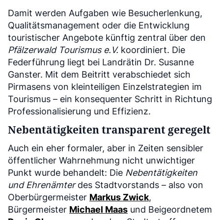
Damit werden Aufgaben wie Besucherlenkung,
Qualitätsmanagement oder die Entwicklung
touristischer Angebote künftig zentral über den
Pfälzerwald Tourismus e.V.
koordiniert. Die
Federführung liegt bei Landrätin Dr. Susanne
Ganster. Mit dem Beitritt verabschiedet sich
Pirmasens von kleinteiligen Einzelstrategien im
Tourismus – ein konsequenter Schritt in Richtung
Professionalisierung und Effizienz.
Nebentätigkeiten transparent geregelt
Auch ein eher formaler, aber in Zeiten sensibler
öffentlicher Wahrnehmung nicht unwichtiger
Punkt wurde behandelt: Die
Nebentätigkeiten
und Ehrenämter
des Stadtvorstands – also von
Oberbürgermeister
Markus Zwick
,
Bürgermeister
Michael Maas
und Beigeordnetem