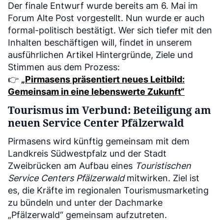
Der finale Entwurf wurde bereits am 6. Mai im
Forum Alte Post vorgestellt. Nun wurde er auch
formal-politisch bestätigt. Wer sich tiefer mit den
Inhalten beschäftigen will, findet in unserem
ausführlichen Artikel Hintergründe, Ziele und
Stimmen aus dem Prozess:
👉
„Pirmasens präsentiert neues Leitbild:
Gemeinsam in eine lebenswerte Zukunft“
Tourismus im Verbund: Beteiligung am
neuen Service Center Pfälzerwald
Pirmasens wird künftig gemeinsam mit dem
Landkreis Südwestpfalz und der Stadt
Zweibrücken am Aufbau eines
Touristischen
Service Centers Pfälzerwald
mitwirken. Ziel ist
es, die Kräfte im regionalen Tourismusmarketing
zu bündeln und unter der Dachmarke
„Pfälzerwald“ gemeinsam aufzutreten.