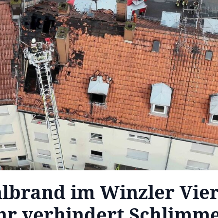
lbrand im Winzler Vier
r verhindert Schlimm