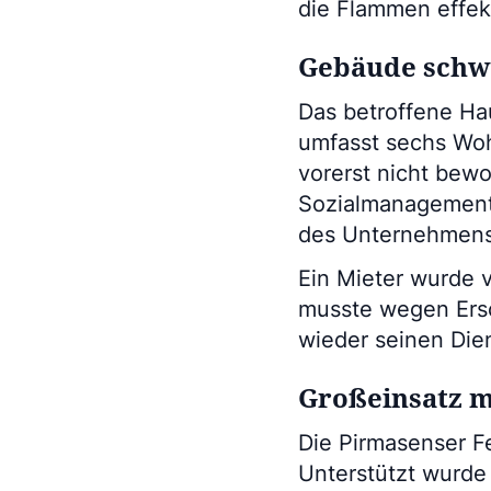
die Flammen effek
Gebäude schw
Das betroffene Ha
umfasst sechs Woh
vorerst nicht bew
Sozialmanagement 
des Unternehmens
Ein Mieter wurde 
musste wegen Ersc
wieder seinen Die
Großeinsatz m
Die Pirmasenser F
Unterstützt wurde