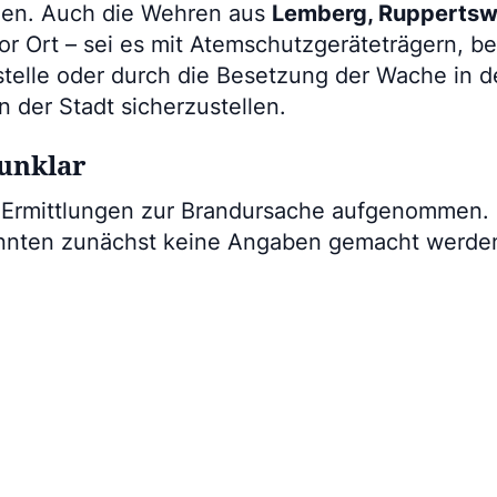
gen. Auch die Wehren aus
Lemberg, Ruppertswe
or Ort – sei es mit Atemschutzgeräteträgern, b
telle oder durch die Besetzung der Wache in d
 der Stadt sicherzustellen.
unklar
 Ermittlungen zur Brandursache aufgenommen.
nten zunächst keine Angaben gemacht werde