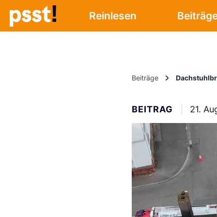
Reinlesen
Beiträg
Beiträge
Dachstuhlbr
BEITRAG
21. Au