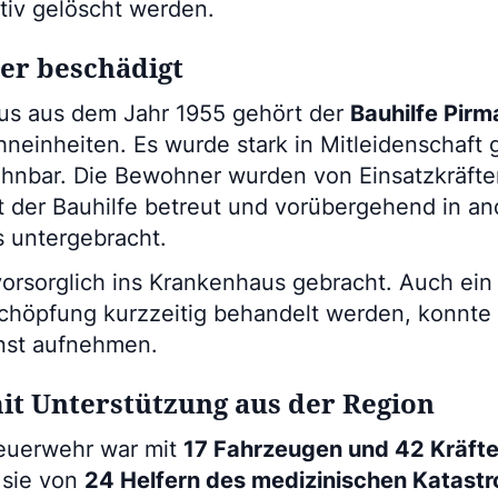
tiv gelöscht werden.
er beschädigt
us aus dem Jahr 1955 gehört der
Bauhilfe Pir
neinheiten. Es wurde stark in Mitleidenschaft 
ohnbar. Die Bewohner wurden von Einsatzkräft
der Bauhilfe betreut und vorübergehend in an
 untergebracht.
vorsorglich ins Krankenhaus gebracht. Auch e
höpfung kurzzeitig behandelt werden, konnte
nst aufnehmen.
it Unterstützung aus der Region
euerwehr war mit
17 Fahrzeugen und 42 Kräft
 sie von
24 Helfern des medizinischen Katast