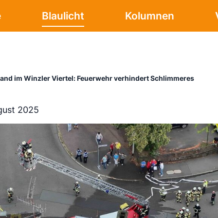
e
Blaulicht
Kolumnen
and im Winzler Viertel: Feuerwehr verhindert Schlimmeres
gust 2025