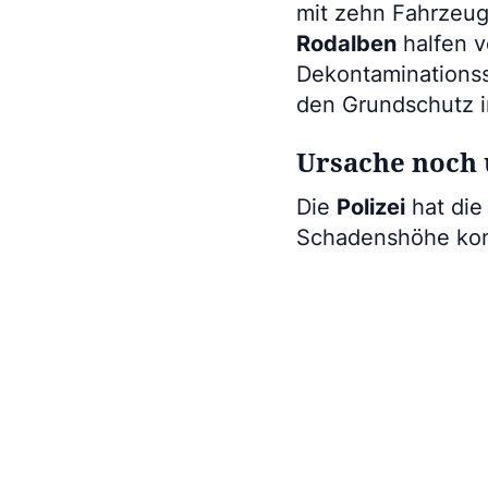
mit zehn Fahrzeu
Rodalben
halfen v
Dekontaminationss
den Grundschutz in
Ursache noch 
Die
Polizei
hat die
Schadenshöhe kon