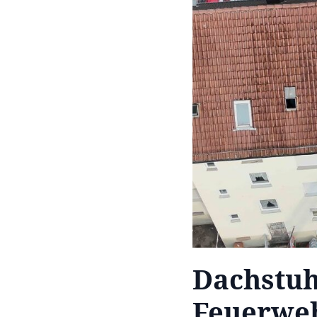
Dachstuh
Feuerweh