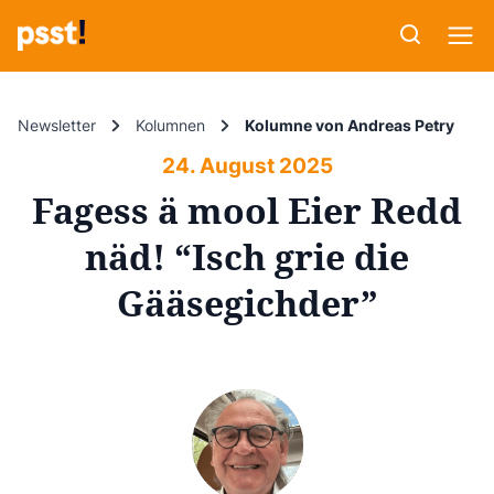
Newsletter
Kolumnen
Kolumne von Andreas Petry
24. August 2025
Fagess ä mool Eier Redd
näd! “Isch grie die
Gääsegichder”