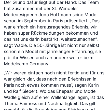
Der Grund dafür liegt auf der Hand: Das Team
hat zusammen mit der St. Wendeler
Modedesignerin Jona Hoffmann seine Mode
schon im September in Paris präsentiert. „Das
war einfach ein herausragendes Erlebnis, wir
haben super Rückmeldungen bekommen und
das hat uns darin bestärkt, weiterzumachen“,
sagt Wadle. Die 50-Jährige ist nicht nur selbst
schon ein Model mit jahrelanger Erfahrung, sie
gibt ihr Wissen auch an andere weiter beim
Modelcamp Germany.
„Wir waren einfach noch nicht fertig und für uns
war gleich klar, dass nach den Erlebnissen in
Paris noch etwas kommen muss“, sagen Karin
und Ralf Siebert. Wo das Ehepaar und Model
Wadle gleich auf einer Wellenlänge lagen, ist das
Thema Fairness und Nachhaltigkeit. Das gilt
sowohl für die Produktion von Kleidung und