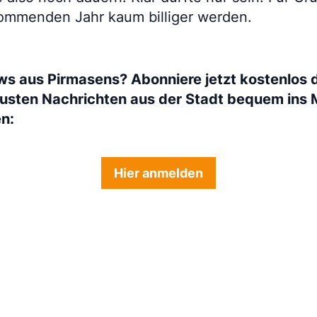
ommenden Jahr kaum billiger werden.
ws aus Pirmasens? Abonniere jetzt kostenlos 
eusten Nachrichten aus der Stadt bequem ins 
en:
Hier anmelden