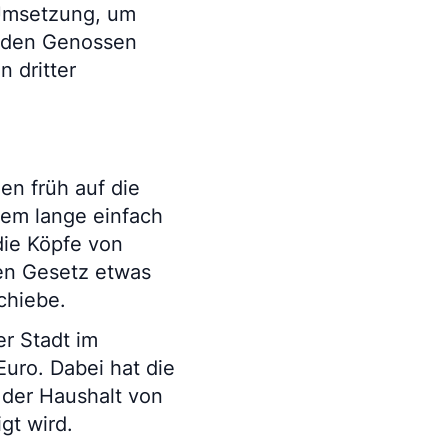
 Umsetzung, um
n den Genossen
 dritter
en früh auf die
lem lange einfach
die Köpfe von
en Gesetz etwas
chiebe.
r Stadt im
uro. Dabei hat die
der Haushalt von
gt wird.