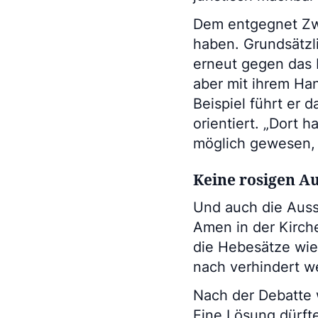
Dem entgegnet Zw
haben. Grundsätzli
erneut gegen das 
aber mit ihrem Ha
Beispiel führt er 
orientiert. „Dort
möglich gewesen, a
Keine rosigen A
Und auch die Aussi
Amen in der Kirch
die Hebesätze wie
nach verhindert w
Nach der Debatte 
Eine Lösung dürfte