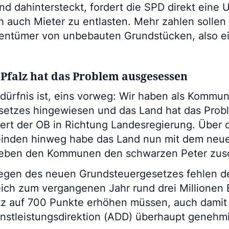
d dahintersteckt, fordert die SPD direkt eine
h auch Mieter zu entlasten. Mehr zahlen solle
gentümer von unbebauten Grundstücken, also ein
Pfalz hat das Problem ausgesessen
edürfnis ist, eins vorweg: Wir haben als Kommun
setzes hingewiesen und das Land hat das Prob
tert der OB in Richtung Landesregierung. Über 
inden hinweg habe das Land nun mit dem neu
 eben den Kommunen den schwarzen Peter zus
egen des neuen Grundsteuergesetzes fehlen de
ich zum vergangenen Jahr rund drei Millionen E
z auf 700 Punkte erhöhen müssen, auch damit 
enstleistungsdirektion (ADD) überhaupt genehmi