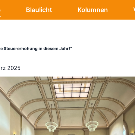
e
Blaulicht
Kolumnen
ne Steuererhöhung in diesem Jahr!“
ärz 2025