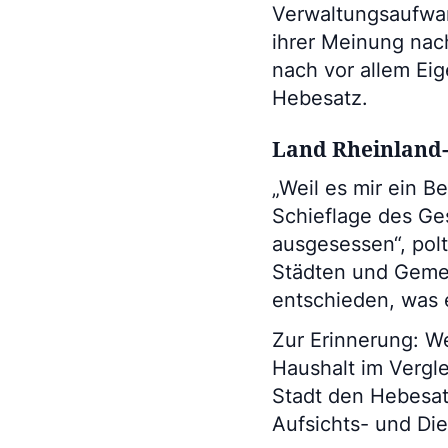
Verwaltungsaufwan
ihrer Meinung nac
nach vor allem Ei
Hebesatz.
Land Rheinland-
„Weil es mir ein B
Schieflage des Ge
ausgesessen“, pol
Städten und Geme
entschieden, was
Zur Erinnerung: W
Haushalt im Vergle
Stadt den Hebesat
Aufsichts- und Di