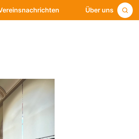
Vereinsnachrichten
Über uns