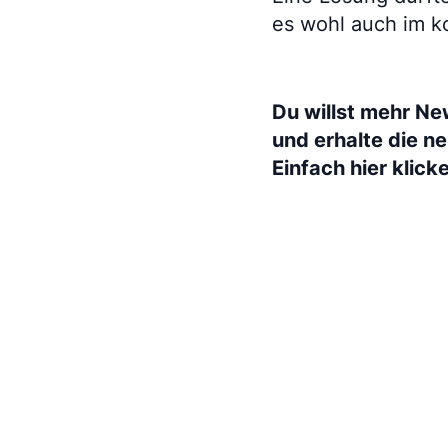
es wohl auch im k
Du willst mehr Ne
und erhalte die n
Einfach hier klick