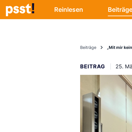
Reinlesen
Beiträg
Beiträge
„Mit mir kei
BEITRAG
25. M