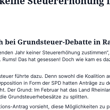
 keine Steuererhöhung 
ch bei Grundsteuer-Debatte in R
fenden Jahr keiner Steuererhöhung zustimmen“,
. Rums! Das hat gesessen! Doch wie kam es da
euer führte dazu. Denn sowohl die Koalition
Opposition in Form der SPD hatten Anträge zu 
ht. Der Grund: Im Februar hat das Land Rheinla
die Grundsteuerhebesätze zu splitten.
tions-Antrag vorsieht, diese Möglichkeiten zu 