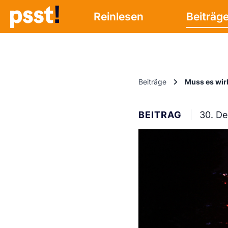
Reinlesen
Beiträg
Beiträge
Muss es wirk
BEITRAG
30. D