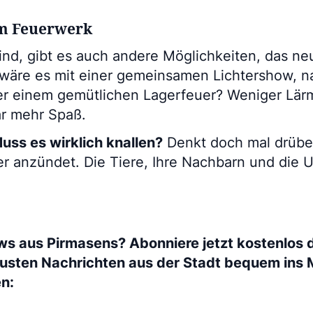
um Feuerwerk
sind, gibt es auch andere Möglichkeiten, das n
wäre es mit einer gemeinsamen Lichtershow, n
 einem gemütlichen Lagerfeuer? Weniger Lärm
ar mehr Spaß.
uss es wirklich knallen?
Denkt doch mal drüber
er anzündet. Die Tiere, Ihre Nachbarn und die
ws aus Pirmasens? Abonniere jetzt kostenlos 
eusten Nachrichten aus der Stadt bequem ins 
en: