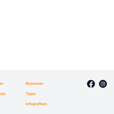
um
Kolumnen
utz
Tipps
Infografiken