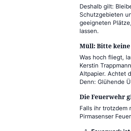
Deshalb gilt: Blei
Schutzgebieten un
geeigneten Plätze,
lassen.
Müll: Bitte kein
Was hoch fliegt, l
Kerstin Trappmann 
Altpapier. Achtet 
Denn: Glühende Üb
Die Feuerwehr gi
Falls ihr trotzdem
Pirmasenser Feuer