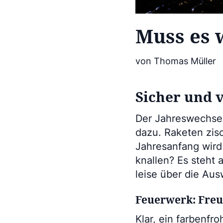
Muss es 
von Thomas Müller
Sicher und 
Der Jahreswechsel 
dazu. Raketen zis
Jahresanfang wird 
knallen? Es steht 
leise über die Au
Feuerwerk: Freu
Klar, ein farbenfr