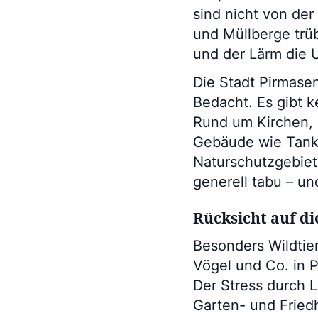
sind nicht von de
und Müllberge trü
und der Lärm die 
Die Stadt Pirmasens
Bedacht. Es gibt k
Rund um Kirchen, 
Gebäude wie Tanks
Naturschutzgebiet
generell tabu – u
Rücksicht auf di
Besonders Wildtier
Vögel und Co. in P
Der Stress durch L
Garten- und Fried