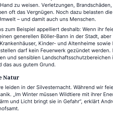
r Hand zu weisen. Verletzungen, Brandschäden, 
ben oft das Vergnügen. Noch dazu belasten di
Umwelt – und damit auch uns Menschen.
 zum Beispiel appelliert deshalb: Wenn ihr feier
einen generellen Böller-Bann in der Stadt, abe
Krankenhäuser, Kinder- und Altenheime sowie
tellen darf kein Feuerwerk gezündet werden. 
en und sensiblen Landschaftsschutzbereichen 
nd das aus gutem Grund.
e Natur
e leiden in der Silvesternacht. Während wir fei
anik. „Im Winter müssen Wildtiere mit ihrer Ene
ärm und Licht bringt sie in Gefahr“, erklärt An
hofsamt.