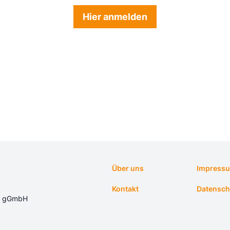
Hier anmelden
Über uns
Impress
Kontakt
Datensch
ft gGmbH