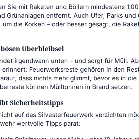
ben Sie mit Raketen und Böllern mindestens 1.0
d Grünanlagen entfernt. Auch Ufer, Parks und 
 um die Korken – oder besser gesagt, die Raket
e bösen Überbleibsel
andet irgendwann unten – und sorgt für Müll. Abf
erinnert: Feuerwerksreste gehören in den Restm
darauf, dass nichts mehr glimmt, bevor es in di
erreste können Mülltonnen in Brand setzen.
bt Sicherheitstipps
 nicht auf das Silvesterfeuerwerk verzichten möc
wehr wertvolle Tipps parat: