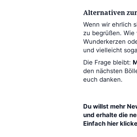
Alternativen z
Wenn wir ehrlich 
zu begrüßen. Wie 
Wunderkerzen oder
und vielleicht sog
Die Frage bleibt:
M
den nächsten Böll
euch danken.
Du willst mehr Ne
und erhalte die n
Einfach hier klick