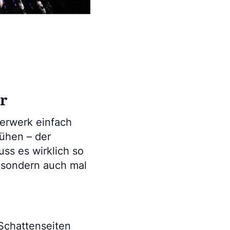
hr
uerwerk einfach
ühen – der
uss es wirklich so
, sondern auch mal
 Schattenseiten