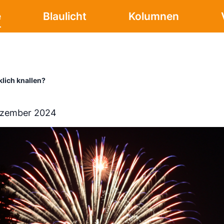
e
Blaulicht
Kolumnen
lich knallen?
ezember 2024