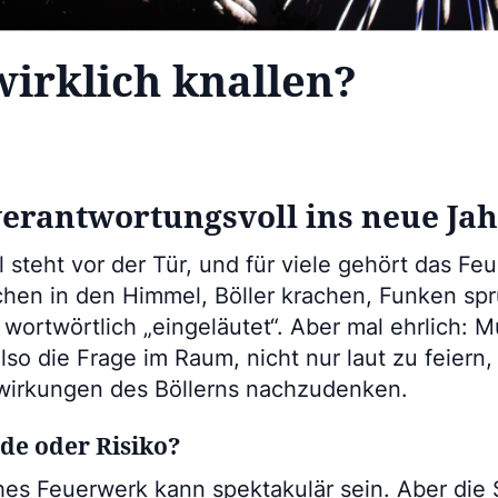
wirklich knallen?
verantwortungsvoll ins neue Ja
steht vor der Tür, und für viele gehört das Fe
chen in den Himmel, Böller krachen, Funken spr
wortwörtlich „eingeläutet“. Aber mal ehrlich: M
also die Frage im Raum, nicht nur laut zu feiern
swirkungen des Böllerns nachzudenken.
de oder Risiko?
ohes Feuerwerk kann spektakulär sein. Aber die