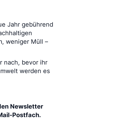
eue Jahr gebührend
achhaltigen
, weniger Müll –
 nach, bevor ihr
 Umwelt werden es
den Newsletter
Mail-Postfach.