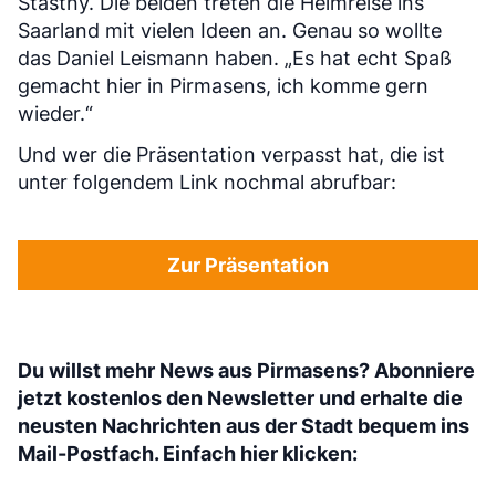
Stastny. Die beiden treten die Heimreise ins
Saarland mit vielen Ideen an. Genau so wollte
das Daniel Leismann haben. „Es hat echt Spaß
gemacht hier in Pirmasens, ich komme gern
wieder.“
Und wer die Präsentation verpasst hat, die ist
unter folgendem Link nochmal abrufbar:
Zur Präsentation
Du willst mehr News aus Pirmasens? Abonniere
jetzt kostenlos den Newsletter und erhalte die
neusten Nachrichten aus der Stadt bequem ins
Mail-Postfach. Einfach hier klicken: