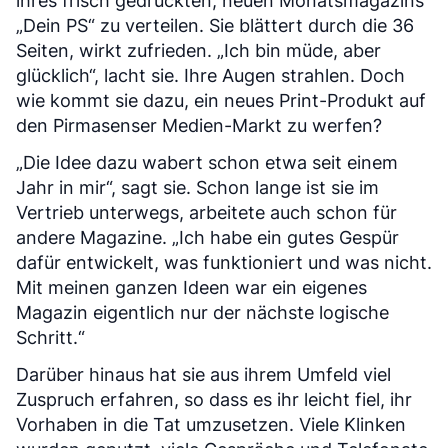
ihres frisch gedruckten, neuen Monatsmagazins
„Dein PS“ zu verteilen. Sie blättert durch die 36
Seiten, wirkt zufrieden. „Ich bin müde, aber
glücklich“, lacht sie. Ihre Augen strahlen. Doch
wie kommt sie dazu, ein neues Print-Produkt auf
den Pirmasenser Medien-Markt zu werfen?
„Die Idee dazu wabert schon etwa seit einem
Jahr in mir“, sagt sie. Schon lange ist sie im
Vertrieb unterwegs, arbeitete auch schon für
andere Magazine. „Ich habe ein gutes Gespür
dafür entwickelt, was funktioniert und was nicht.
Mit meinen ganzen Ideen war ein eigenes
Magazin eigentlich nur der nächste logische
Schritt.“
Darüber hinaus hat sie aus ihrem Umfeld viel
Zuspruch erfahren, so dass es ihr leicht fiel, ihr
Vorhaben in die Tat umzusetzen. Viele Klinken