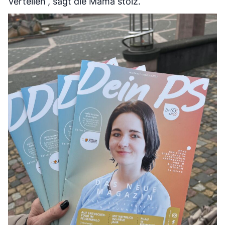
Verteilen“, sagt die Mama stolz.