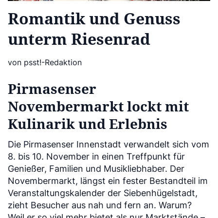
Romantik und Genuss
unterm Riesenrad
von psst!-Redaktion
Pirmasenser
Novembermarkt lockt mit
Kulinarik und Erlebnis
Die Pirmasenser Innenstadt verwandelt sich vom
8. bis 10. November in einen Treffpunkt für
Genießer, Familien und Musikliebhaber. Der
Novembermarkt, längst ein fester Bestandteil im
Veranstaltungskalender der Siebenhügelstadt,
zieht Besucher aus nah und fern an. Warum?
Weil er so viel mehr bietet als nur Marktstände –