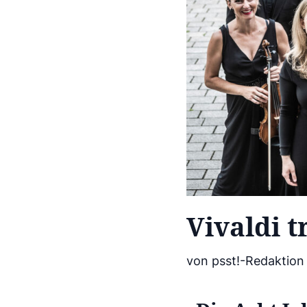
Vivaldi t
von psst!-Redaktion