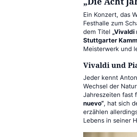
„Die Acht Ja
Ein Konzert, das 
Festhalle zum Sch
dem Titel
„Vivaldi
Stuttgarter Kamm
Meisterwerk und l
Vivaldi und Pi
Jeder kennt Anton
Wechsel der Natur
Jahreszeiten fast 
nuevo“
, hat sich
erzählen allerding
Lebens in seiner 