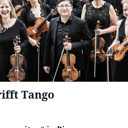
rifft Tango