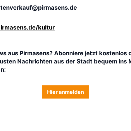
rtenverkauf@pirmasens.de
rmasens.de/kultur
ws aus Pirmasens? Abonniere jetzt kostenlos 
eusten Nachrichten aus der Stadt bequem ins 
en:
Hier anmelden