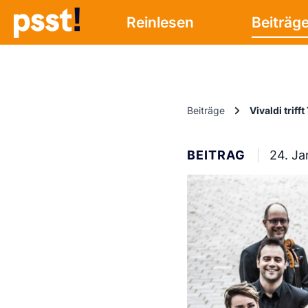
Reinlesen
Beiträg
Beiträge
Vivaldi triff
BEITRAG
24. Ja