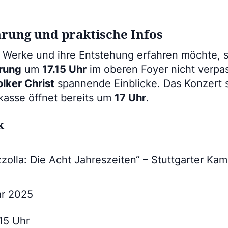
rung und praktische Infos
 Werke und ihre Entstehung erfahren möchte, so
hrung
um
17.15 Uhr
im oberen Foyer nicht verpas
lker Christ
spannende Einblicke. Das Konzert 
kasse öffnet bereits um
17 Uhr
.
k
zzolla: Die Acht Jahreszeiten“ – Stuttgarter K
ar 2025
.15 Uhr