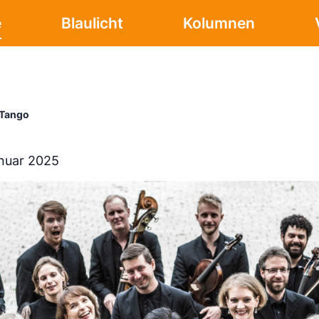
e
Blaulicht
Kolumnen
t Tango
nuar 2025