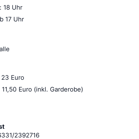
: 18 Uhr
b 17 Uhr
alle
s 23 Euro
 11,50 Euro (inkl. Garderobe)
st
06331/2392716