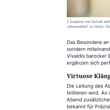
2 Susanne von Gutzeit steht
Jahreszeiten“ zu hören. (Fo
Das Besondere an 
sondern miteinand
Vivaldis barocker 
ergänzen sich perf
Virtuose Klän
Die Leitung des 
brillieren wird. An
Abend zusätzliche 
bekannt für Präzis