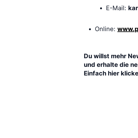
E-Mail:
ka
Online:
www.pi
Du willst mehr Ne
und erhalte die n
Einfach hier klick