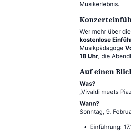
Musikerlebnis.
Konzerteinfüh
Wer mehr über die
kostenlose Einfü
Musikpädagoge
Vo
18 Uhr
, die Abend
Auf einen Blic
Was?
„Vivaldi meets Pia
Wann?
Sonntag, 9. Febru
Einführung: 17