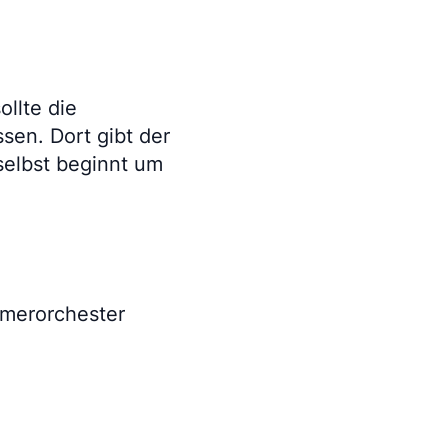
llte die
sen. Dort gibt der
selbst beginnt um
ammerorchester