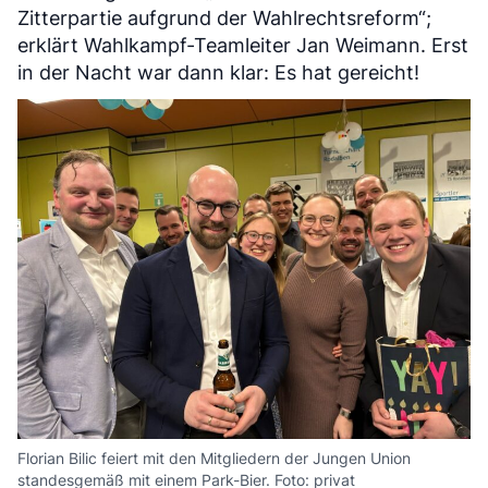
Zitterpartie aufgrund der Wahlrechtsreform“;
erklärt Wahlkampf-Teamleiter Jan Weimann. Erst
in der Nacht war dann klar: Es hat gereicht!
Florian Bilic feiert mit den Mitgliedern der Jungen Union
standesgemäß mit einem Park-Bier. Foto: privat