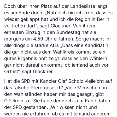
Doch über ihren Platz auf der Landesliste langt
es am Ende doch. „Natürlich bin ich froh, dass es
wieder geklappt hat und ich die Region in Berlin
vertreten darf“, sagt Glöckner. Von ihrem
erneuten Einzug in den Bundestag hat sie
morgens um 4.59 Uhr erfahren. Sorge macht ihr
allerdings die starke AfD. „Dass eine Kandidatin,
die gar nicht aus dem Wahlkreis kommt so ein
gutes Ergebnis holt zeigt, dass es den Wählern
gar nicht darauf ankommt, ob jemand auch vor
Ort ist“, sagt Glöckner.
Hat die SPD mit Kanzler Olaf Scholz vielleicht auf
das falsche Pferd gesetzt? „Viele Menschen an
den Wahlständen haben mir das gesagt“, gibt
Glöckner zu. Sie habe dennoch zum Kandidaten
der SPD gestanden. „Wir wissen nicht und
werden nie erfahren, ob es mit jemand anderem