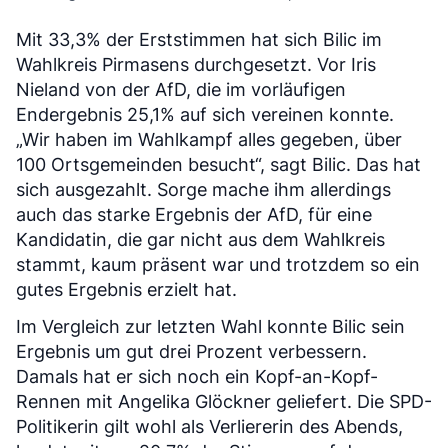
Mit 33,3% der Erststimmen hat sich Bilic im
Wahlkreis Pirmasens durchgesetzt. Vor Iris
Nieland von der AfD, die im vorläufigen
Endergebnis 25,1% auf sich vereinen konnte.
„Wir haben im Wahlkampf alles gegeben, über
100 Ortsgemeinden besucht“, sagt Bilic. Das hat
sich ausgezahlt. Sorge mache ihm allerdings
auch das starke Ergebnis der AfD, für eine
Kandidatin, die gar nicht aus dem Wahlkreis
stammt, kaum präsent war und trotzdem so ein
gutes Ergebnis erzielt hat.
Im Vergleich zur letzten Wahl konnte Bilic sein
Ergebnis um gut drei Prozent verbessern.
Damals hat er sich noch ein Kopf-an-Kopf-
Rennen mit Angelika Glöckner geliefert. Die SPD-
Politikerin gilt wohl als Verliererin des Abends,