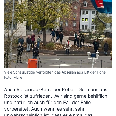
Viele Schaulustige verfolgten das Abseilen aus luftiger Höhe.
Foto: Müller
Auch Riesenrad-Betreiber Robert Gormans aus
Rostock ist zufrieden. „Wir sind gerne behilflich
und natürlich auch für den Fall der Fälle
vorbereitet. Auch wenn es sehr, sehr
unwahrscheinlich ist, dass es einmal dazu