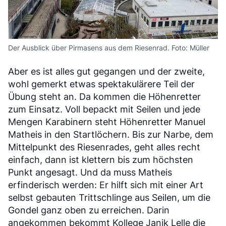
Der Ausblick über Pirmasens aus dem Riesenrad. Foto: Müller
Aber es ist alles gut gegangen und der zweite,
wohl gemerkt etwas spektakulärere Teil der
Übung steht an. Da kommen die Höhenretter
zum Einsatz. Voll bepackt mit Seilen und jede
Mengen Karabinern steht Höhenretter Manuel
Matheis in den Startlöchern. Bis zur Narbe, dem
Mittelpunkt des Riesenrades, geht alles recht
einfach, dann ist klettern bis zum höchsten
Punkt angesagt. Und da muss Matheis
erfinderisch werden: Er hilft sich mit einer Art
selbst gebauten Trittschlinge aus Seilen, um die
Gondel ganz oben zu erreichen. Darin
angekommen bekommt Kollege Janik Lelle die