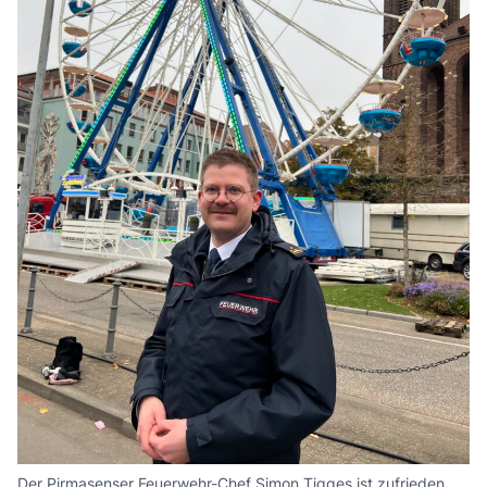
Der Pirmasenser Feuerwehr-Chef Simon Tigges ist zufrieden