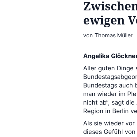
Zwischen
ewigen 
von Thomas Müller
Angelika Glöckner
Aller guten Dinge 
Bundestagsabgeord
Bundestags auch b
man wieder im Plen
nicht ab“, sagt di
Region in Berlin ver
Als sie wieder vo
dieses Gefühl von