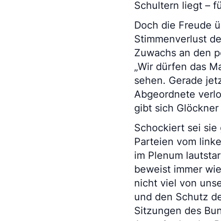
Schultern liegt – 
Doch die Freude ü
Stimmenverlust de
Zuwachs an den po
„Wir dürfen das M
sehen. Gerade jetz
Abgeordnete verlor
gibt sich Glöckner
Schockiert sei sie
Parteien vom link
im Plenum lautsta
beweist immer wied
nicht viel von un
und den Schutz de
Sitzungen des Bund