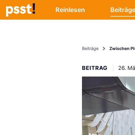
Reinlesen
Beiträg
Beiträge
Zwischen Pl
BEITRAG
26. M