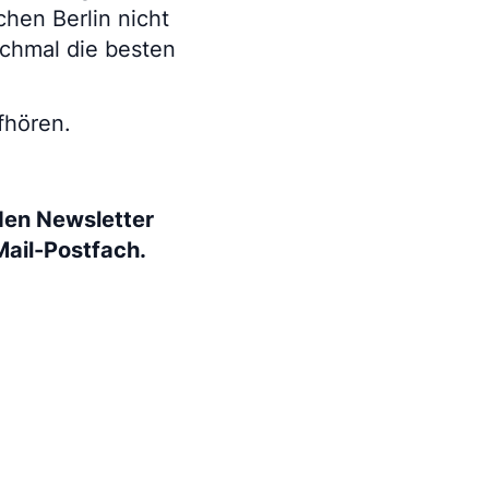
chen Berlin nicht
nchmal die besten
fhören.
den Newsletter
Mail-Postfach.