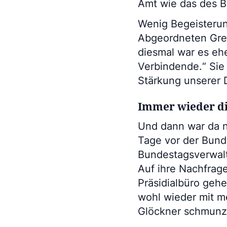
Amt wie das des B
Wenig Begeisterung
Abgeordneten Grego
diesmal war es ehe
Verbindende.“ Sie
Stärkung unserer 
Immer wieder d
Und dann war da 
Tage vor der Bund
Bundestagsverwalt
Auf ihre Nachfrag
Präsidialbüro gehe
wohl wieder mit me
Glöckner schmunz