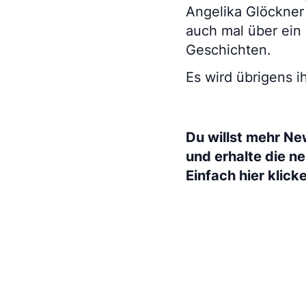
Angelika Glöckner 
auch mal über ein
Geschichten.
Es wird übrigens i
Du willst mehr Ne
und erhalte die n
Einfach hier klick