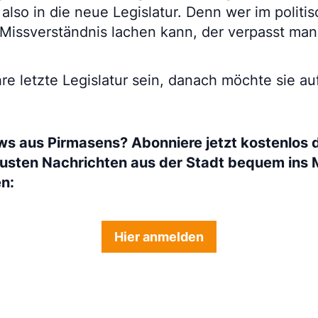
also in die neue Legislatur. Denn wer im politis
 Missverständnis lachen kann, der verpasst ma
hre letzte Legislatur sein, danach möchte sie au
ws aus Pirmasens? Abonniere jetzt kostenlos 
eusten Nachrichten aus der Stadt bequem ins 
en:
Hier anmelden