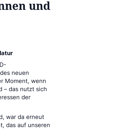
innen und
latur
PD-
 des neuen
eser Moment, wenn
 – das nutzt sich
teressen der
d, war da erneut
t, das auf unseren