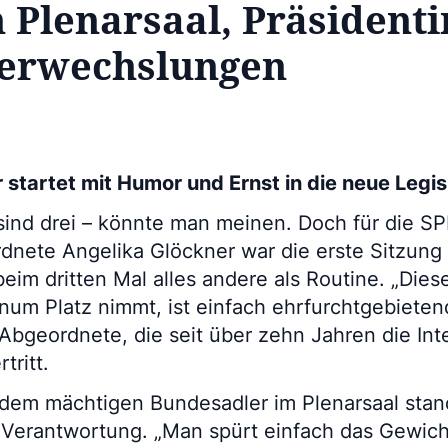
 Plenarsaal, Präsident
Verwechslungen
 startet mit Humor und Ernst in die neue Legis
sind drei – könnte man meinen. Doch für die S
nete Angelika Glöckner war die erste Sitzung
eim dritten Mal alles andere als Routine. „Di
um Platz nimmt, ist einfach ehrfurchtgebietend
e Abgeordnete, die seit über zehn Jahren die In
tritt.
r dem mächtigen Bundesadler im Plenarsaal stan
 Verantwortung. „Man spürt einfach das Gewich