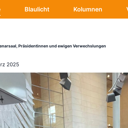
e
Blaulicht
Kolumnen
enarsaal, Präsidentinnen und ewigen Verwechslungen
ärz 2025