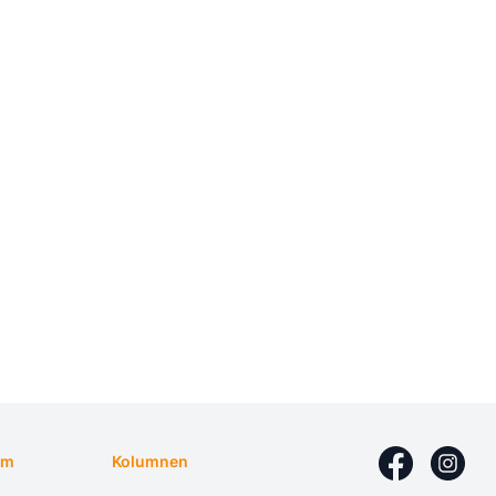
um
Kolumnen