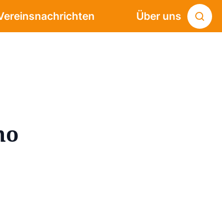
Vereinsnachrichten
Über uns
no