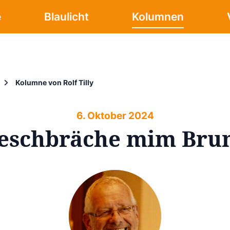
e
Blaulicht
Kolumnen
Kolumne von Rolf Tilly
6. Oktober 2024
eschbräche mim Bru