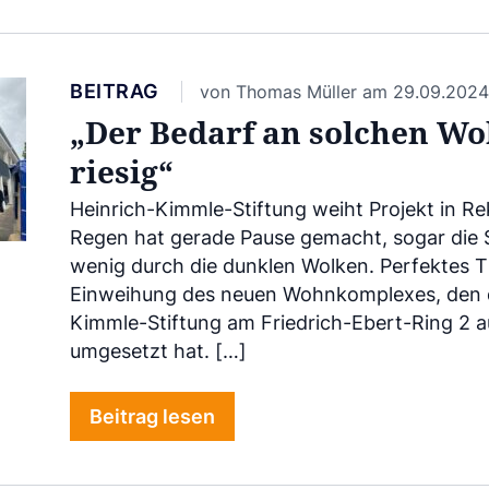
BEITRAG
von Thomas Müller am 29.09.2024
„Der Bedarf an solchen Wo
riesig“
Heinrich-Kimmle-Stiftung weiht Projekt in Re
Regen hat gerade Pause gemacht, sogar die S
wenig durch die dunklen Wolken. Perfektes T
Einweihung des neuen Wohnkomplexes, den d
Kimmle-Stiftung am Friedrich-Ebert-Ring 2
umgesetzt hat. […]
Beitrag lesen