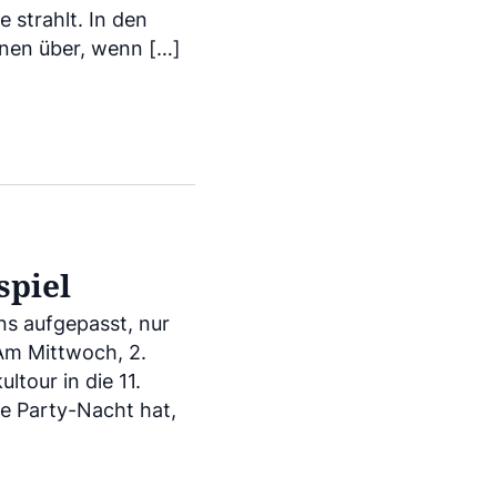
 strahlt. In den
inen über, wenn […]
spiel
ns aufgepasst, nur
Am Mittwoch, 2.
tour in die 11.
ne Party-Nacht hat,