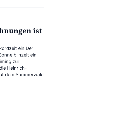
hnungen ist
kordzeit ein Der
onne blinzelt ein
iming zur
ie Heinrich-
 auf dem Sommerwald