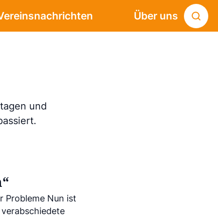
Vereinsnachrichten
Über uns
rtagen und
assiert.
n“
r Probleme Nun ist
 verabschiedete