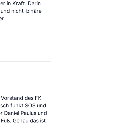
r in Kraft. Darin
e und nicht-binäre
er
r Vorstand des FK
lsch funkt SOS und
er Daniel Paulus und
Fuß. Genau das ist