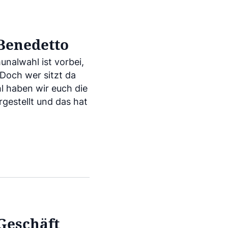
Benedetto
unalwahl ist vorbei,
 Doch wer sitzt da
hl haben wir euch die
rgestellt und das hat
Geschäft