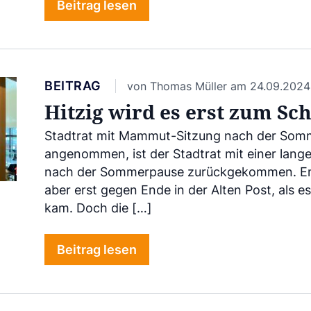
Beitrag lesen
BEITRAG
von Thomas Müller am 24.09.2024
Hitzig wird es erst zum Sc
Stadtrat mit Mammut-Sitzung nach der Som
angenommen, ist der Stadtrat mit einer lang
nach der Sommerpause zurückgekommen. Em
aber erst gegen Ende in der Alten Post, als 
kam. Doch die […]
Beitrag lesen