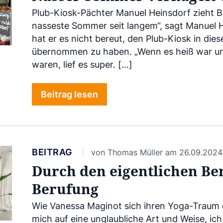
Plub-Kiosk-Pächter Manuel Heinsdorf zieht B
nasseste Sommer seit langem“, sagt Manuel 
hat er es nicht bereut, den Plub-Kiosk in die
übernommen zu haben. „Wenn es heiß war u
waren, lief es super. […]
Beitrag lesen
BEITRAG
von Thomas Müller am 26.09.2024
Durch den eigentlichen Be
Berufung
Wie Vanessa Maginot sich ihren Yoga-Traum erf
mich auf eine unglaubliche Art und Weise, ic