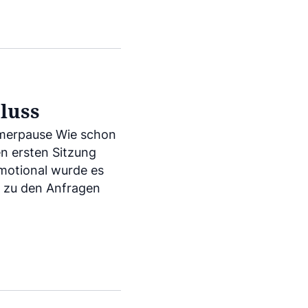
hluss
merpause Wie schon
en ersten Sitzung
otional wurde es
es zu den Anfragen