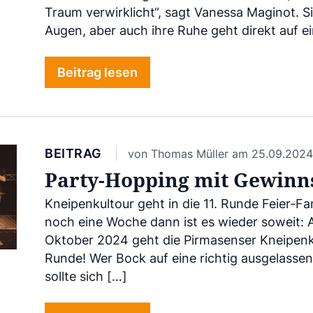
Traum verwirklicht“, sagt Vanessa Maginot. Sie
Augen, aber auch ihre Ruhe geht direkt auf e
Beitrag lesen
BEITRAG
von Thomas Müller am 25.09.2024
Party-Hopping mit Gewinn
Kneipenkultour geht in die 11. Runde Feier-Fa
noch eine Woche dann ist es wieder soweit: 
Oktober 2024 geht die Pirmasenser Kneipenkul
Runde! Wer Bock auf eine richtig ausgelasse
sollte sich […]